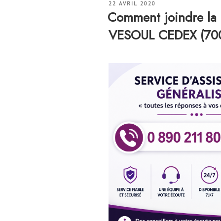
PUBLIÉ
22 AVRIL 2020
LE
Comment joindre la
VESOUL CEDEX (70