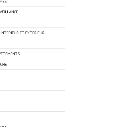
IMES
VEILLANCE
NTERIEUR ET EXTERIEUR
 VETEMENTS
ECHE