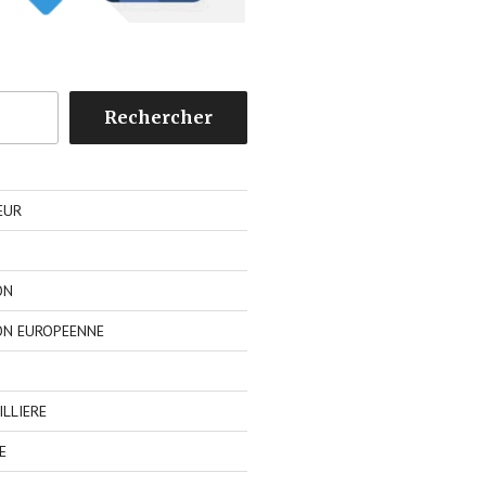
Rechercher
EUR
ON
ON EUROPEENNE
LLIERE
E