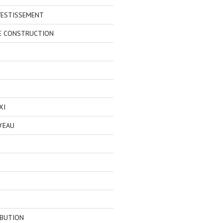
VESTISSEMENT
E CONSTRUCTION
XI
'EAU
IBUTION