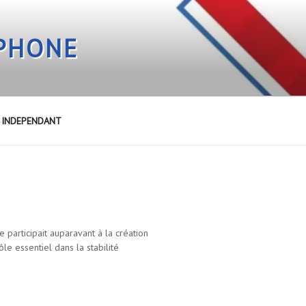
EPHONE
E INDEPENDANT
 participait auparavant à la création
le essentiel dans la stabilité