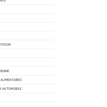
ANCE
EVISION
RIENNE
ALIMENTAIRES
R AUTOMOBILE