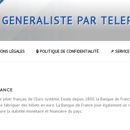
 GENERALISTE PAR TEL
IONS LÉGALES
🔒 POLITIQUE DE CONFIDENTIALITÉ
📌 SERVIC
RANCE
e pilier français de l’Euro système. Existe depuis 1800, la Banque de France
de fabriquer des billets en euro. La Banque de France joue également un rô
re la stabilité monétaire et financière du pays.