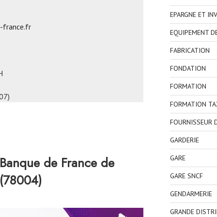
EPARGNE ET IN
france.fr
EQUIPEMENT D
FABRICATION
FONDATION
H
FORMATION
07)
FORMATION TA
FOURNISSEUR D
GARDERIE
GARE
 Banque de France de
(78004)
GARE SNCF
GENDARMERIE
GRANDE DISTR