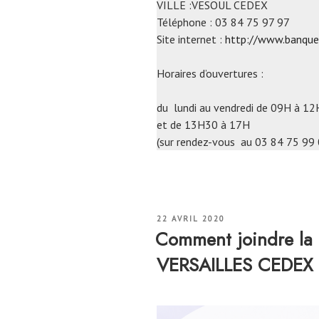
VILLE :VESOUL CEDEX
Téléphone : 03 84 75 97 97
Site internet :
http://www.banque-
Horaires d’ouvertures :
du lundi au vendredi de 09H à 12
et de 13H30 à 17H
(sur rendez-vous au 03 84 75 99 
PUBLIÉ
22 AVRIL 2020
LE
Comment joindre la
VERSAILLES CEDEX 