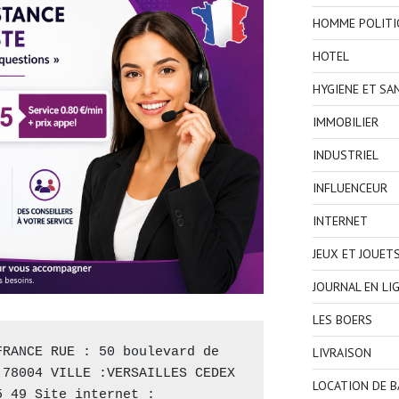
HOMME POLITI
HOTEL
HYGIENE ET SA
IMMOBILIER
INDUSTRIEL
INFLUENCEUR
INTERNET
JEUX ET JOUET
JOURNAL EN LI
LES BOERS
LIVRAISON
RANCE RUE : 50 boulevard de 
78004 VILLE :VERSAILLES CEDEX 
LOCATION DE 
Téléphone : 01 39 24 55 49 Site internet : 