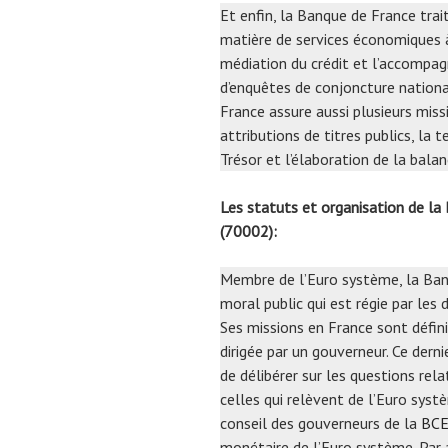
Et enfin, la Banque de France trai
matière de services économiques à
médiation du crédit et l’accompag
d’enquêtes de conjoncture national
France assure aussi plusieurs miss
attributions de titres publics, l
Trésor et l’élaboration de la bala
Les statuts et organisation de 
(70002):
Membre de l’Euro système, la Ban
moral public qui est régie par les 
Ses missions en France sont défini
dirigée par un gouverneur. Ce derni
de délibérer sur les questions rela
celles qui relèvent de l’Euro sys
conseil des gouverneurs de la
BC
monétaire de l’Euro système. Par ai