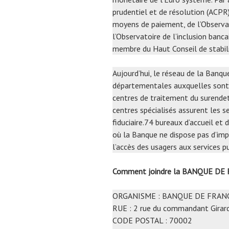
prudentiel et de résolution (ACPR)
moyens de paiement, de l’Observa
l’Observatoire de l’inclusion banca
membre du Haut Conseil de stabili
Aujourd’hui, le réseau de la Banq
départementales auxquelles sont
centres de traitement du surende
centres spécialisés assurent les se
fiduciaire.74 bureaux d’accueil et
où la Banque ne dispose pas d’imp
l’accès des usagers aux services p
Comment joindre la BANQUE DE
ORGANISME : BANQUE DE FRAN
RUE : 2 rue du commandant Girar
CODE POSTAL : 70002