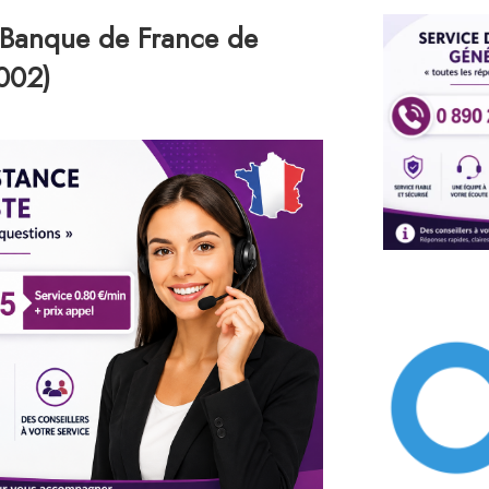
 Banque de France de
002)