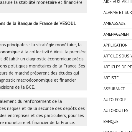
AIDE AUX VICT
assure la stabilité monétaire et financière
ALARME ET SUR
sions de la Banque de France de VESOUL
AMBASSADE
AMENAGEMENT I
ns principales : la
stratégie monétaire
, la
APPLICATION
conomique à la collectivité
. Ainsi, la première
ARTCILE SOUS
t d’établir un diagnostic économique précis
sions politiques monétaires de la France. Ses
ARTICLES DE P
eurs de marché préparent des études qui
ARTISTE
diagnostic macroéconomique et financier
cisions de la BCE.
ASSURANCE
AUTO ECOLE
galement du renforcement de la
es risques et de la sécurité des dépôts des
AUTOROUTES
des entreprises et des particuliers, pour les
BANQUE
re monétaire et financier de la France.