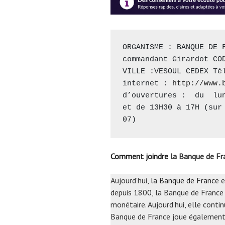
ORGANISME : BANQUE DE F
commandant Girardot COD
VILLE :VESOUL CEDEX Tél
internet : 
http://www.
d’ouvertures :  du  lun
et de 13H30 à 17H (sur 
07)
Comment joindre
la Banque de F
Aujourd’hui,
la Banque de France
e
depuis 1800, la Banque de France 
monétaire. Aujourd’hui, elle contin
Banque de France joue également u