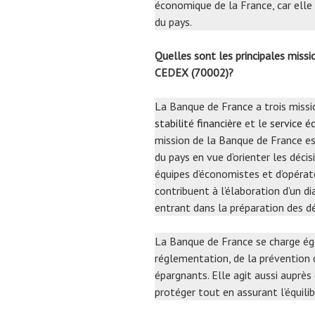
économique de la France, car elle 
du pays.
Quelles sont les principales mis
CEDEX (70002)?
La Banque de France a trois missio
stabilité financière
et le
service é
mission de la Banque de France es
du pays en vue d’orienter les déci
équipes d’économistes et d’opérat
contribuent à l’élaboration d’un 
entrant dans la préparation des dé
La Banque de France se charge é
réglementation, de la prévention d
épargnants. Elle agit aussi auprès 
protéger tout en assurant l’équilib