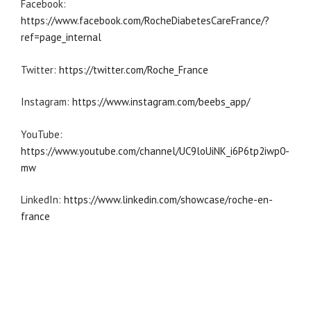
Facebook:
https://www.facebook.com/RocheDiabetesCareFrance/?
ref=page_internal
Twitter:
https://twitter.com/Roche_France
Instagram:
https://www.instagram.com/beebs_app/
YouTube:
https://www.youtube.com/channel/UC9loUiNK_i6P6tp2iwp0-
mw
LinkedIn:
https://www.linkedin.com/showcase/roche-en-
france