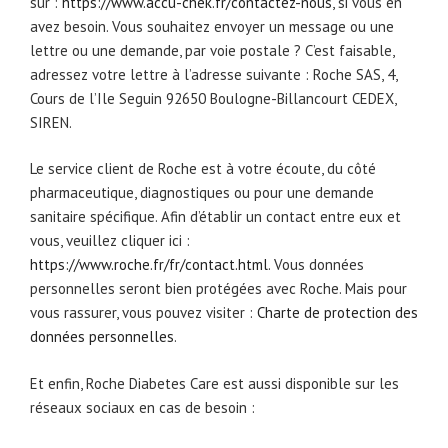
sur :
https://www.accu-chek.fr/contactez-nous
, si vous en
avez besoin. Vous souhaitez envoyer un message ou une
lettre ou une demande, par voie postale ? C’est faisable,
adressez votre lettre à l’adresse suivante : Roche SAS, 4,
Cours de l’Ile Seguin 92650 Boulogne-Billancourt CEDEX,
SIREN.
Le service client de Roche est à votre écoute, du côté
pharmaceutique, diagnostiques ou pour une demande
sanitaire spécifique. Afin d’établir un contact entre eux et
vous, veuillez cliquer ici :
https://www.roche.fr/fr/contact.html
. Vous données
personnelles seront bien protégées avec Roche. Mais pour
vous rassurer, vous pouvez visiter :
Charte de protection des
données personnelles
.
Et enfin, Roche Diabetes Care est aussi disponible sur les
réseaux sociaux en cas de besoin :