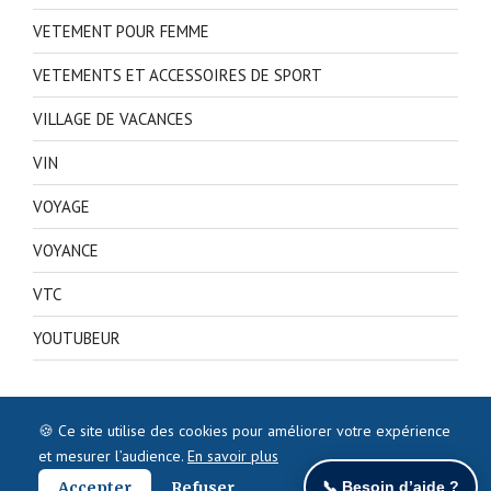
VETEMENT POUR FEMME
VETEMENTS ET ACCESSOIRES DE SPORT
VILLAGE DE VACANCES
VIN
VOYAGE
VOYANCE
VTC
YOUTUBEUR
🍪 Ce site utilise des cookies pour améliorer votre expérience
et mesurer l’audience.
En savoir plus
Accepter
Refuser
📞 Besoin d’aide ?