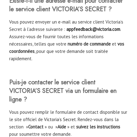
Existe-t-il une adresse e-mail pour contacter
le service client
VICTORIA’S SECRET
?
Vous pouvez envoyer un e-mail au service client Victoria’s
Secret à l’adresse suivante :
appfeedback@victoria.com
.
Assurez-vous de fournir toutes les informations
nécessaires, telles que votre
numéro de commande
et
vos
coordonnées
, pour que votre demande soit traitée
rapidement.
Puis-je contacter le service client
VICTORIA’S SECRET
via un formulaire en
ligne ?
Vous pouvez remplir le formulaire de contact disponible sur
le site officiel de
Victoria’s Secret
. Rendez-vous dans la
section »
Contact
» ou »
Aide
» et
suivez les instructions
pour soumettre votre demande.