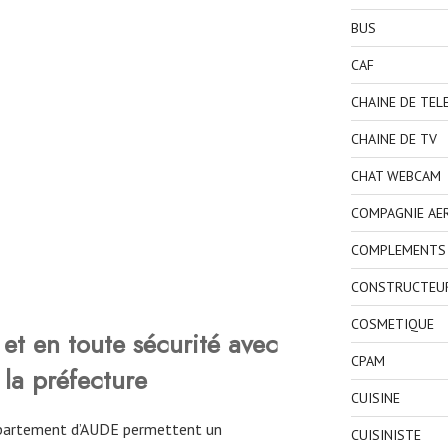
BUS
CAF
CHAINE DE TEL
CHAINE DE TV
CHAT WEBCAM
COMPAGNIE AE
COMPLEMENTS 
CONSTRUCTEU
COSMETIQUE
et en toute sécurité avec
CPAM
 la préfecture
CUISINE
département d’AUDE permettent un
CUISINISTE