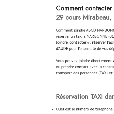
Comment contacter
29 cours Mirabeau,
Comment joindre ABCD NARBONN
réserver un taxi à NARBONNE (01
Joindre
,
contacter
et
réserver fac
d’AUDE
pour l’ensemble de vos dé
Vous pouvez joindre directement
ou prendre contact avec la central
transport des personnes (TAXI et
Réservation TAXI da
Quel est le numéro de téléph