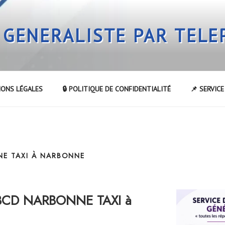
 GENERALISTE PAR TEL
IONS LÉGALES
🔒 POLITIQUE DE CONFIDENTIALITÉ
📌 SERVIC
E TAXI À NARBONNE
ABCD NARBONNE TAXI à