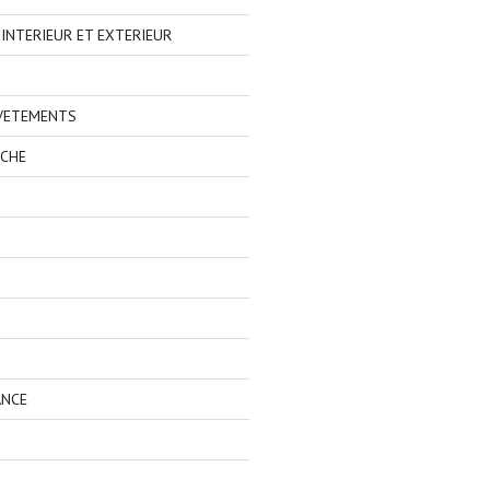
NTERIEUR ET EXTERIEUR
 VETEMENTS
ECHE
ANCE