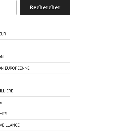
Rechercher
EUR
ON
ON EUROPEENNE
LLIERE
E
IMES
VEILLANCE