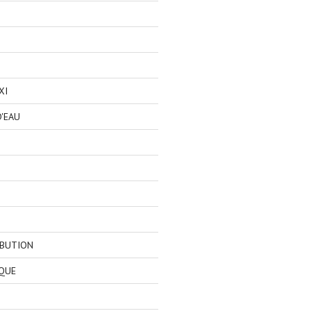
XI
'EAU
IBUTION
QUE