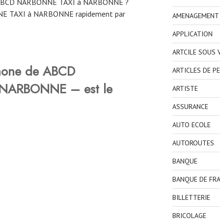
t ABCD NARBONNE TAXI à NARBONNE ?
E TAXI à NARBONNE rapidement par
AMENAGEMENT I
APPLICATION
ARTCILE SOUS
phone de ABCD
ARTICLES DE P
NARBONNE – est le
ARTISTE
ASSURANCE
AUTO ECOLE
AUTOROUTES
BANQUE
BANQUE DE FR
BILLETTERIE
BRICOLAGE