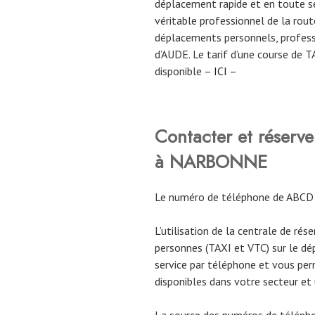
déplacement rapide et en toute sé
véritable professionnel de la route
déplacements personnels, profess
d’AUDE. Le tarif d’une course de 
disponible –
ICI
–
Contacter et rése
à NARBONNE
Le numéro de téléphone de ABC
L’utilisation de la centrale de rés
personnes (TAXI et VTC) sur le d
service par téléphone et vous per
disponibles dans votre secteur et
La source des numéros de téléph