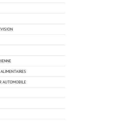
EVISION
RIENNE
ALIMENTAIRES
R AUTOMOBILE