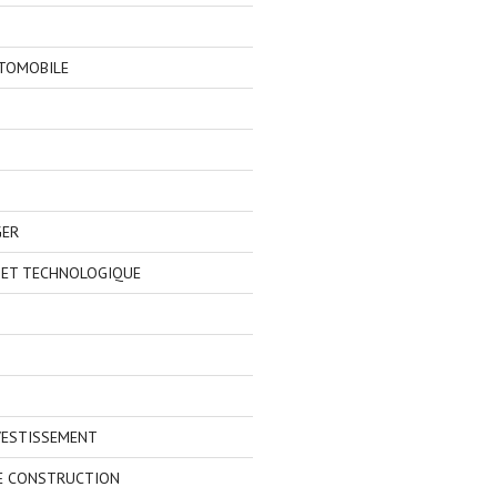
TOMOBILE
GER
 ET TECHNOLOGIQUE
VESTISSEMENT
E CONSTRUCTION