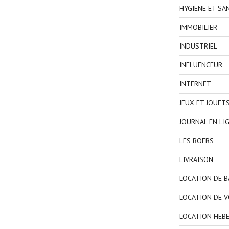
HYGIENE ET SA
IMMOBILIER
INDUSTRIEL
INFLUENCEUR
INTERNET
JEUX ET JOUET
JOURNAL EN LI
LES BOERS
LIVRAISON
LOCATION DE 
LOCATION DE V
LOCATION HEB