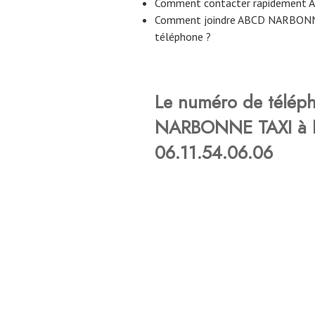
Comment contacter rapidemen
Comment joindre ABCD NARBONN
téléphone ?
Le numéro de télé
NARBONNE TAXI à 
06.11.54.06.06