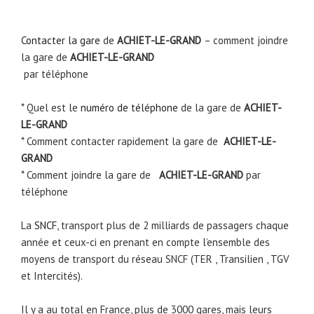
Contacter la gare
de
ACHIET-LE-GRAND
– comment joindre
la gare de
ACHIET-LE-GRAND
par téléphone
* Quel est le
numéro de téléphone
de la gare de
ACHIET-
LE-GRAND
* Comment contacter rapidement la gare de
ACHIET-LE-
GRAND
* Comment joindre la gare de
ACHIET-LE-GRAND
par
téléphone
La
SNCF
, transport plus de 2 milliards de passagers chaque
année et ceux-ci en prenant en compte l’ensemble des
moyens de transport du réseau SNCF (TER , Transilien , TGV
et Intercités).
Il y a au total en France, plus de 3000 gares, mais leurs