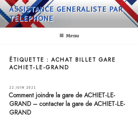
Aller
ASSISTANCE GENERALISTE PAR
au
TELEPHONE
contenu
principal
Menu
ÉTIQUETTE :
ACHAT BILLET GARE
ACHIET-LE-GRAND
PUBLIÉ
22 JUIN 2021
LE
Comment joindre la gare de ACHIET-LE-
GRAND – contacter la gare de ACHIET-LE-
GRAND