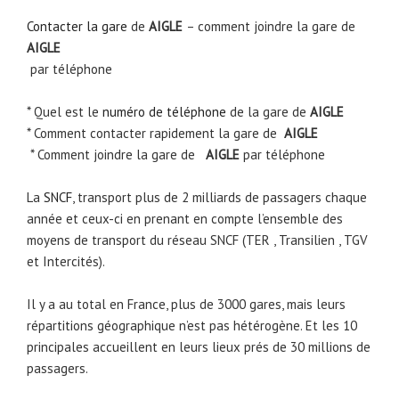
Contacter la gare
de
AIGLE
– comment joindre la gare de
AIGLE
par téléphone
* Quel est le
numéro de téléphone
de la gare de
AIGLE
* Comment contacter rapidement la gare de
AIGLE
* Comment joindre la gare de
AIGLE
par téléphone
La
SNCF
, transport plus de 2 milliards de passagers chaque
année et ceux-ci en prenant en compte l’ensemble des
moyens de transport du réseau SNCF (TER , Transilien , TGV
et Intercités).
Il y a au total en France, plus de 3000 gares, mais leurs
répartitions géographique n’est pas hétérogène. Et les 10
principales accueillent en leurs lieux prés de 30 millions de
passagers.