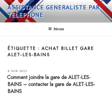
Aller
ASSISTANCE GENERALISTE PAR
au
TELEPHONE
contenu
principal
Menu
ÉTIQUETTE :
ACHAT BILLET GARE
ALET-LES-BAINS
PUBLIÉ
4 JUIN 2021
LE
Comment joindre la gare de ALET-LES-
BAINS – contacter la gare de ALET-LES-
BAINS