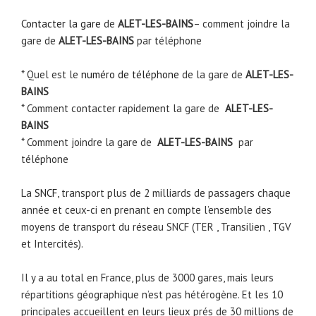
Contacter la gare
de
ALET-LES-BAINS
– comment joindre la
gare de
ALET-LES-BAINS
par téléphone
* Quel est le
numéro de téléphone
de la gare de
ALET-LES-
BAINS
* Comment contacter rapidement la gare de
ALET-LES-
BAINS
* Comment joindre la gare de
ALET-LES-BAINS
par
téléphone
La
SNCF
, transport plus de 2 milliards de passagers chaque
année et ceux-ci en prenant en compte l’ensemble des
moyens de transport du réseau SNCF (TER , Transilien , TGV
et Intercités).
Il y a au total en France, plus de 3000 gares, mais leurs
répartitions géographique n’est pas hétérogène. Et les 10
principales accueillent en leurs lieux prés de 30 millions de