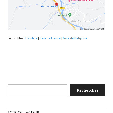
Liens utiles:
Trainline
|
Gare de France
|
Gare de Belgique
Rechercher
Rechercher
ACTRICE – ACTEUR