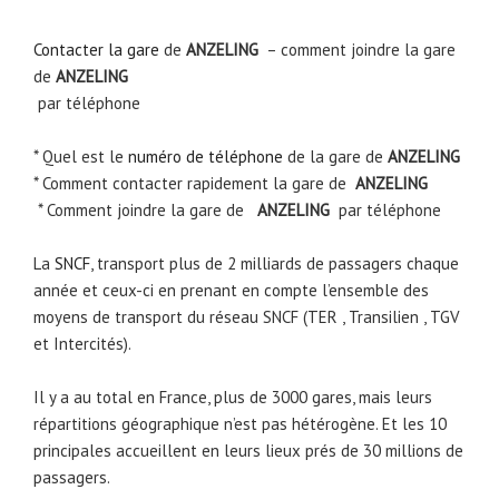
Contacter la gare
de
ANZELING
– comment joindre la gare
de
ANZELING
par téléphone
* Quel est le
numéro de téléphone
de la gare de
ANZELING
* Comment contacter rapidement la gare de
ANZELING
* Comment joindre la gare de
ANZELING
par téléphone
La
SNCF
, transport plus de 2 milliards de passagers chaque
année et ceux-ci en prenant en compte l’ensemble des
moyens de transport du réseau SNCF (TER , Transilien , TGV
et Intercités).
Il y a au total en France, plus de 3000 gares, mais leurs
répartitions géographique n’est pas hétérogène. Et les 10
principales accueillent en leurs lieux prés de 30 millions de
passagers.