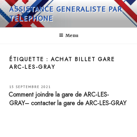
Aller
ASSISTANCE GENERALISTE PAR
au
TELEPHONE
contenu
principal
Menu
ÉTIQUETTE :
ACHAT BILLET GARE
ARC-LES-GRAY
PUBLIÉ
15 SEPTEMBRE 2021
LE
Comment joindre la gare de ARC-LES-
GRAY– contacter la gare de ARC-LES-GRAY