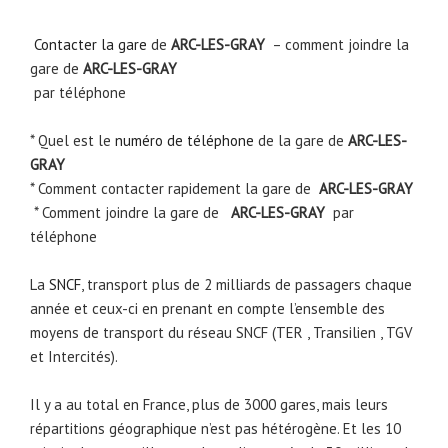
Contacter la gare
de
ARC-LES-GRAY
– comment joindre la
gare de
ARC-LES-GRAY
par téléphone
* Quel est le
numéro de téléphone
de la gare de
ARC-LES-
GRAY
* Comment contacter rapidement la gare de
ARC-LES-GRAY
* Comment joindre la gare de
ARC-LES-GRAY
par
téléphone
La
SNCF
, transport plus de 2 milliards de passagers chaque
année et ceux-ci en prenant en compte l’ensemble des
moyens de transport du réseau SNCF (TER , Transilien , TGV
et Intercités).
Il y a au total en France, plus de 3000 gares, mais leurs
répartitions géographique n’est pas hétérogène. Et les 10