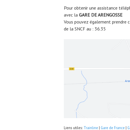
Pour obtenir une assistance télép
avec la
GARE DE
ARENGOSSE
Vous pouvez également prendre co
de la SNCF au : 36.35
Liens utiles:
Trainline
|
Gare de France
|
G