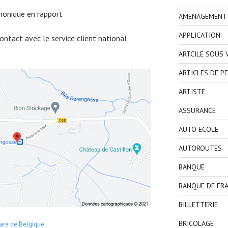
honique en rapport
AMENAGEMENT I
APPLICATION
ntact avec le service client national
ARTCILE SOUS
ARTICLES DE P
ARTISTE
ASSURANCE
AUTO ECOLE
AUTOROUTES
BANQUE
BANQUE DE FR
BILLETTERIE
BRICOLAGE
are de Belgique