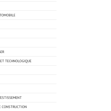
TOMOBILE
GER
 ET TECHNOLOGIQUE
VESTISSEMENT
E CONSTRUCTION