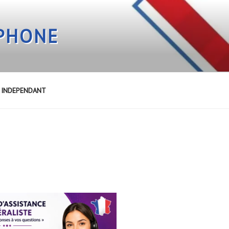
EPHONE
E INDEPENDANT