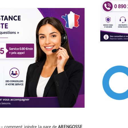
– comment joindre la gare de
ARENGOSSE