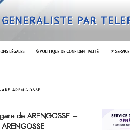
 GENERALISTE PAR TEL
IONS LÉGALES
🔒 POLITIQUE DE CONFIDENTIALITÉ
📌 SERVIC
 GARE ARENGOSSE
a gare de ARENGOSSE –
 de ARENGOSSE