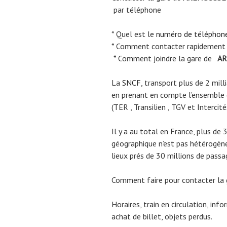
par téléphone
* Quel est le
numéro de téléphon
* Comment contacter rapidement
* Comment joindre la gare de
AR
La
SNCF
, transport plus de 2 mil
en prenant en compte l’ensemble
(TER , Transilien , TGV et Intercité
Il y a au total en France, plus de 
géographique n’est pas hétérogène.
lieux prés de 30 millions de passa
Comment faire pour contacter la
Horaires, train en circulation, inf
achat de billet, objets perdus.