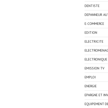
DENTISTE
DEPANNEUR AU
E-COMMERCE
EDITION
ELECTRICITE
ELECTROMENA
ELECTRONIQUE
EMISSION TV
EMPLOI
ENERGIE
EPARGNE ET IN
EQUIPEMENT D