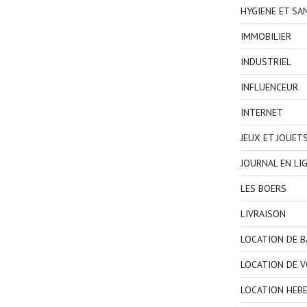
HYGIENE ET SA
IMMOBILIER
INDUSTRIEL
INFLUENCEUR
INTERNET
JEUX ET JOUET
JOURNAL EN LI
LES BOERS
LIVRAISON
LOCATION DE 
LOCATION DE V
LOCATION HEB