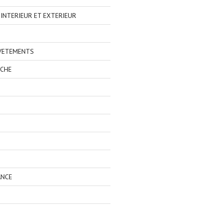
NTERIEUR ET EXTERIEUR
 VETEMENTS
ECHE
ANCE