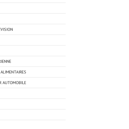
EVISION
RIENNE
ALIMENTAIRES
R AUTOMOBILE