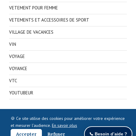
VETEMENT POUR FEMME
VETEMENTS ET ACCESSOIRES DE SPORT
VILLAGE DE VACANCES
VIN
VOYAGE
VOYANCE
VTC
YOUTUBEUR
🍪 Ce site utilise des cookies pour améliorer votre expérience
et mesurer l’audience.
En savoir plus
Accepter
Refuser
📞 Besoin d’aide ?