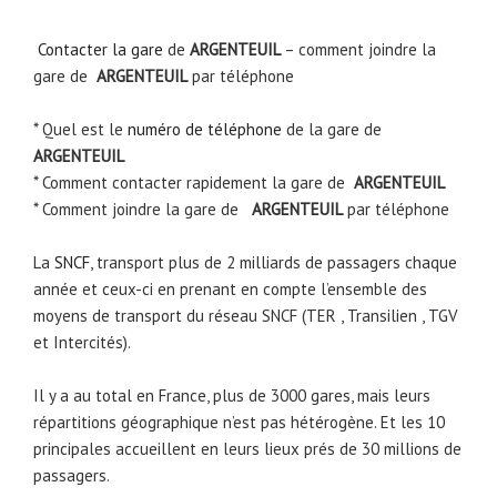
Contacter la gare
de
ARGENTEUIL
– comment joindre la
gare de
ARGENTEUIL
par téléphone
* Quel est le
numéro de téléphone
de la gare de
ARGENTEUIL
* Comment contacter rapidement la gare de
ARGENTEUIL
* Comment joindre la gare de
ARGENTEUIL
par téléphone
La
SNCF
, transport plus de 2 milliards de passagers chaque
année et ceux-ci en prenant en compte l’ensemble des
moyens de transport du réseau SNCF (TER , Transilien , TGV
et Intercités).
Il y a au total en France, plus de 3000 gares, mais leurs
répartitions géographique n’est pas hétérogène. Et les 10
principales accueillent en leurs lieux prés de 30 millions de
passagers.