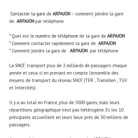
Contacter la gare
de
ARPAJON
– comment joindre la gare
de
ARPAJON
par téléphone
* Quel est le
numéro de téléphone
de la gare de
ARPAJON
* Comment contacter rapidement la gare de
ARPAJON
* Comment joindre la gare de
ARPAJON
par téléphone
La
SNCF
, transport plus de 2 milliards de passagers chaque
année et ceux-ci en prenant en compte l’ensemble des
moyens de transport du réseau SNCF (TER , Transilien , TGV
et Intercités).
Il y a au total en France, plus de 3000 gares, mais leurs
répartitions géographique n’est pas hétérogène. Et les 10
principales accueillent en leurs lieux prés de 30 millions de
passagers.