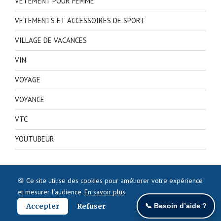
VETEMENT POUR FEMME
VETEMENTS ET ACCESSOIRES DE SPORT
VILLAGE DE VACANCES
VIN
VOYAGE
VOYANCE
VTC
YOUTUBEUR
🍪 Ce site utilise des cookies pour améliorer votre expérience
et mesurer l’audience.
En savoir plus
Accepter
Refuser
📞 Besoin d’aide ?