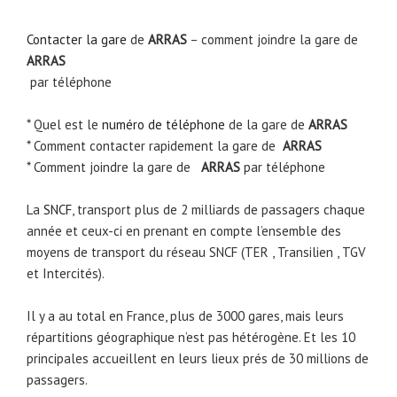
Contacter la gare
de
ARRAS
– comment joindre la gare de
ARRAS
par téléphone
* Quel est le
numéro de téléphone
de la gare de
ARRAS
* Comment contacter rapidement la gare de
ARRAS
* Comment joindre la gare de
ARRAS
par téléphone
La
SNCF
, transport plus de 2 milliards de passagers chaque
année et ceux-ci en prenant en compte l’ensemble des
moyens de transport du réseau SNCF (TER , Transilien , TGV
et Intercités).
Il y a au total en France, plus de 3000 gares, mais leurs
répartitions géographique n’est pas hétérogène. Et les 10
principales accueillent en leurs lieux prés de 30 millions de
passagers.