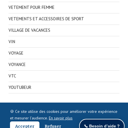
VETEMENT POUR FEMME
VETEMENTS ET ACCESSOIRES DE SPORT
VILLAGE DE VACANCES
VIN
VOYAGE
VOYANCE
VTC
YOUTUBEUR
🍪 Ce site utilise des cookies pour améliorer votre expérience
et mesurer l’audience.
En savoir plus
Accepter
Refuser
📞 Besoin d’aide ?