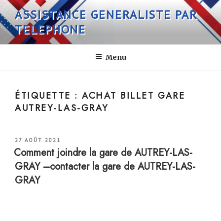
Aller
ASSISTANCE GENERALISTE PAR
au
TELEPHONE
contenu
principal
Menu
ÉTIQUETTE :
ACHAT BILLET GARE
AUTREY-LAS-GRAY
PUBLIÉ
27 AOÛT 2021
LE
Comment joindre la gare de AUTREY-LAS-
GRAY –contacter la gare de AUTREY-LAS-
GRAY