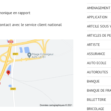
AMENAGEMENT I
honique en rapport
APPLICATION
ntact avec le service client national
ARTCILE SOUS
ARTICLES DE P
ARTISTE
ASSURANCE
AUTO ECOLE
AUTOROUTES
BANQUE
BANQUE DE FR
BILLETTERIE
BRICOLAGE