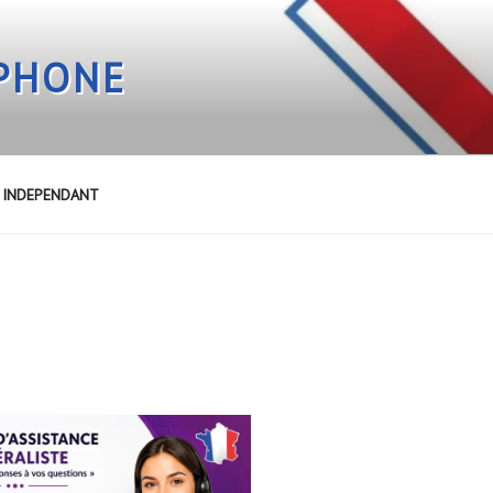
EPHONE
E INDEPENDANT