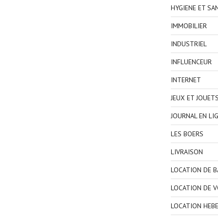
HYGIENE ET SA
IMMOBILIER
INDUSTRIEL
INFLUENCEUR
INTERNET
JEUX ET JOUET
JOURNAL EN LI
LES BOERS
LIVRAISON
LOCATION DE 
LOCATION DE V
LOCATION HEB