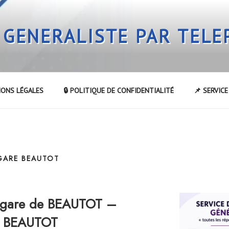
 GENERALISTE PAR TEL
IONS LÉGALES
🔒 POLITIQUE DE CONFIDENTIALITÉ
📌 SERVIC
 GARE BEAUTOT
 gare de BEAUTOT –
de BEAUTOT