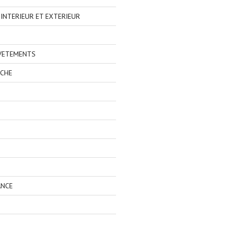
NTERIEUR ET EXTERIEUR
 VETEMENTS
ECHE
ANCE