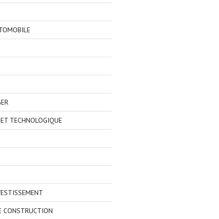
TOMOBILE
GER
 ET TECHNOLOGIQUE
VESTISSEMENT
E CONSTRUCTION