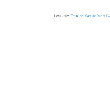
Liens utiles:
Trainline
|
Gare de France
|
G