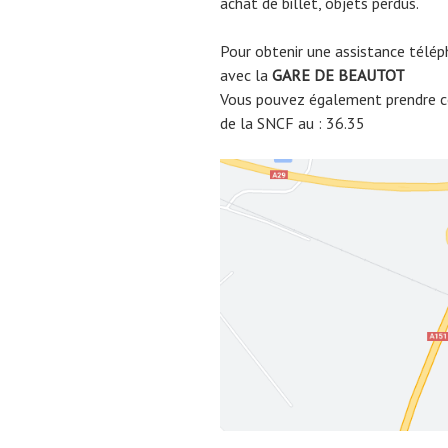
achat de billet, objets perdus.
Pour obtenir une assistance télép
avec la
GARE DE
BEAUTOT
Vous pouvez également prendre co
de la SNCF au : 36.35