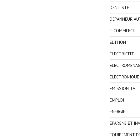
DENTISTE
DEPANNEUR AU
E-COMMERCE
EDITION
ELECTRICITE
ELECTROMENA
ELECTRONIQUE
EMISSION TV
EMPLOI
ENERGIE
EPARGNE ET IN
EQUIPEMENT D