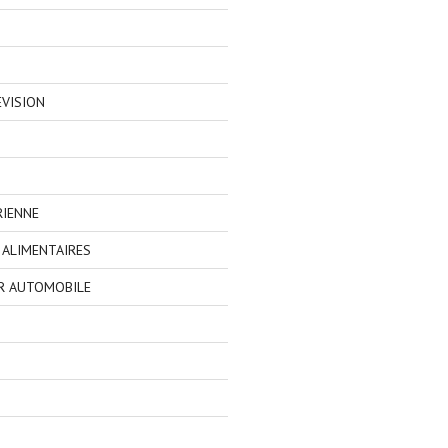
EVISION
RIENNE
ALIMENTAIRES
R AUTOMOBILE