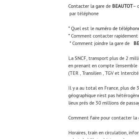
Contacter la gare
de
BEAUTOT
– 
par téléphone
* Quel est le
numéro de téléphon
* Comment contacter rapidement
* Comment joindre la gare de
BE
La
SNCF
, transport plus de 2 mil
en prenant en compte l’ensemble
(TER , Transilien , TGV et Intercité
Il y a au total en France, plus de 
géographique n’est pas hétérogène.
lieux prés de 30 millions de passa
Comment faire pour contacter la
Horaires, train en circulation, inf