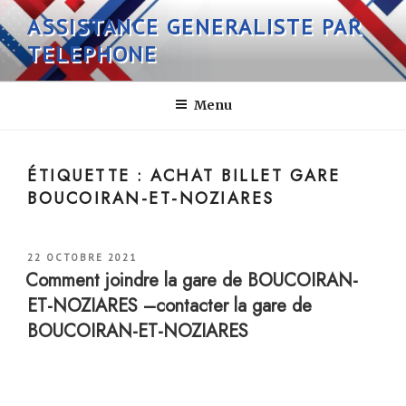
Aller
ASSISTANCE GENERALISTE PAR
au
TELEPHONE
contenu
principal
Menu
ÉTIQUETTE :
ACHAT BILLET GARE
BOUCOIRAN-ET-NOZIARES
PUBLIÉ
22 OCTOBRE 2021
LE
Comment joindre la gare de BOUCOIRAN-
ET-NOZIARES –contacter la gare de
BOUCOIRAN-ET-NOZIARES