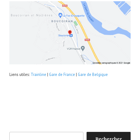
Liens utiles:
Trainline
|
Gare de France
|
Gare de Belgique
Rechercher
Rechercher