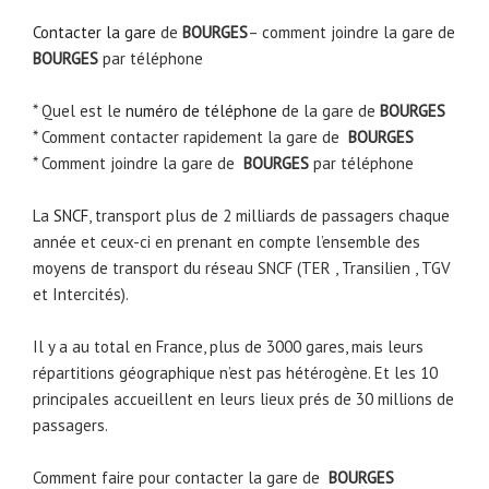
Contacter la gare
de
BOURGES
– comment joindre la gare de
BOURGES
par téléphone
* Quel est le
numéro de téléphone
de la gare de
BOURGES
* Comment contacter rapidement la gare de
BOURGES
* Comment joindre la gare de
BOURGES
par téléphone
La
SNCF
, transport plus de 2 milliards de passagers chaque
année et ceux-ci en prenant en compte l’ensemble des
moyens de transport du réseau SNCF (TER , Transilien , TGV
et Intercités).
Il y a au total en France, plus de 3000 gares, mais leurs
répartitions géographique n’est pas hétérogène. Et les 10
principales accueillent en leurs lieux prés de 30 millions de
passagers.
Comment faire pour contacter la gare de
BOURGES