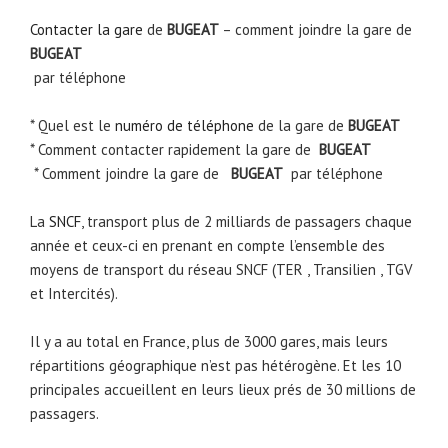
Contacter la gare
de
BUGEAT
– comment joindre la gare de
BUGEAT
par téléphone
* Quel est le
numéro de téléphone
de la gare de
BUGEAT
* Comment contacter rapidement la gare de
BUGEAT
* Comment joindre la gare de
BUGEAT
par téléphone
La
SNCF
, transport plus de 2 milliards de passagers chaque
année et ceux-ci en prenant en compte l’ensemble des
moyens de transport du réseau SNCF (TER , Transilien , TGV
et Intercités).
Il y a au total en France, plus de 3000 gares, mais leurs
répartitions géographique n’est pas hétérogène. Et les 10
principales accueillent en leurs lieux prés de 30 millions de
passagers.