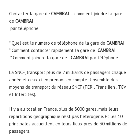
Contacter la gare
de
CAMBRAI
– comment joindre la gare
de
CAMBRAI
par téléphone
* Quel est le
numéro de téléphone
de la gare de
CAMBRAI
* Comment contacter rapidement la gare de
CAMBRAI
* Comment joindre la gare de
CAMBRAI
par téléphone
La
SNCF
, transport plus de 2 milliards de passagers chaque
année et ceux-ci en prenant en compte l’ensemble des
moyens de transport du réseau SNCF (TER , Transilien , TGV
et Intercités).
Il y a au total en France, plus de 3000 gares, mais leurs
répartitions géographique n’est pas hétérogène. Et les 10
principales accueillent en leurs lieux prés de 30 millions de
passagers.