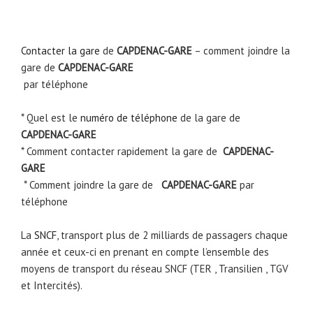
Contacter la gare
de
CAPDENAC-GARE
– comment joindre la
gare de
CAPDENAC-GARE
par téléphone
* Quel est le
numéro de téléphone
de la gare de
CAPDENAC-GARE
* Comment contacter rapidement la gare de
CAPDENAC-
GARE
* Comment joindre la gare de
CAPDENAC-GARE
par
téléphone
La
SNCF
, transport plus de 2 milliards de passagers chaque
année et ceux-ci en prenant en compte l’ensemble des
moyens de transport du réseau SNCF (TER , Transilien , TGV
et Intercités).