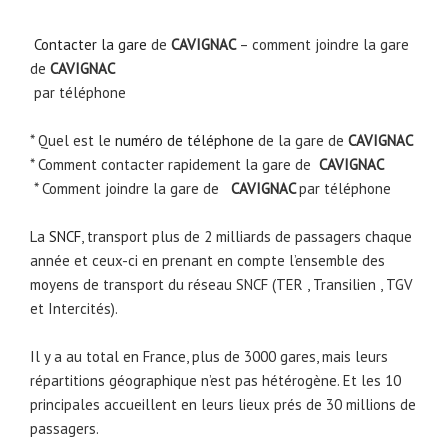
Contacter la gare
de
CAVIGNAC
– comment joindre la gare
de
CAVIGNAC
par téléphone
* Quel est le
numéro de téléphone
de la gare de
CAVIGNAC
* Comment contacter rapidement la gare de
CAVIGNAC
* Comment joindre la gare de
CAVIGNAC
par téléphone
La
SNCF
, transport plus de 2 milliards de passagers chaque
année et ceux-ci en prenant en compte l’ensemble des
moyens de transport du réseau SNCF (TER , Transilien , TGV
et Intercités).
Il y a au total en France, plus de 3000 gares, mais leurs
répartitions géographique n’est pas hétérogène. Et les 10
principales accueillent en leurs lieux prés de 30 millions de
passagers.