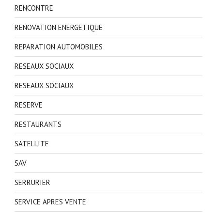
RENCONTRE
RENOVATION ENERGETIQUE
REPARATION AUTOMOBILES
RESEAUX SOCIAUX
RESEAUX SOCIAUX
RESERVE
RESTAURANTS
SATELLITE
SAV
SERRURIER
SERVICE APRES VENTE