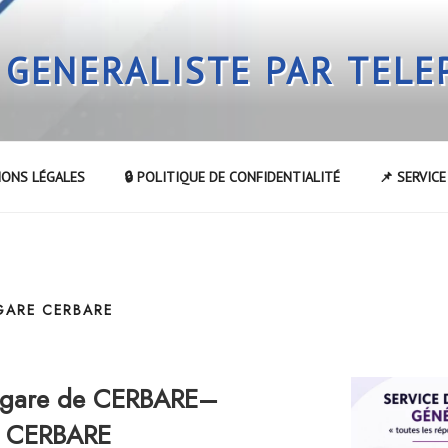
 GENERALISTE PAR TEL
IONS LÉGALES
🔒 POLITIQUE DE CONFIDENTIALITÉ
📌 SERVIC
GARE CERBARE
a gare de CERBARE–
de CERBARE