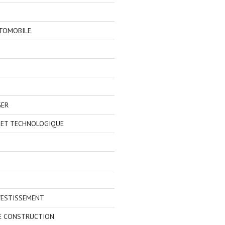
TOMOBILE
GER
 ET TECHNOLOGIQUE
VESTISSEMENT
E CONSTRUCTION