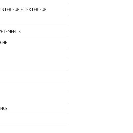
NTERIEUR ET EXTERIEUR
 VETEMENTS
ECHE
ANCE