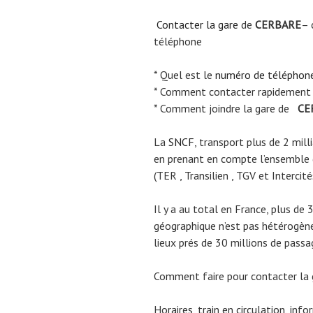
Contacter la gare
de
CERBARE
– 
téléphone
* Quel est le
numéro de téléphon
* Comment contacter rapidement
* Comment joindre la gare de
CE
La
SNCF
, transport plus de 2 mil
en prenant en compte l’ensemble
(TER , Transilien , TGV et Intercité
Il y a au total en France, plus de 
géographique n’est pas hétérogène.
lieux prés de 30 millions de passa
Comment faire pour contacter la
Horaires, train en circulation, inf