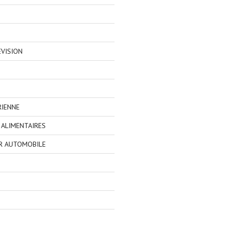
EVISION
RIENNE
ALIMENTAIRES
R AUTOMOBILE