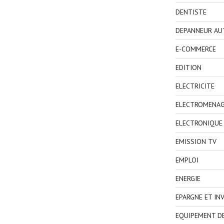
DENTISTE
DEPANNEUR AU
E-COMMERCE
EDITION
ELECTRICITE
ELECTROMENA
ELECTRONIQUE
EMISSION TV
EMPLOI
ENERGIE
EPARGNE ET IN
EQUIPEMENT D