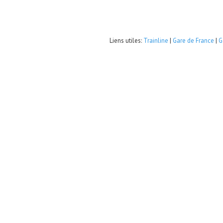
Liens utiles:
Trainline
|
Gare de France
|
G