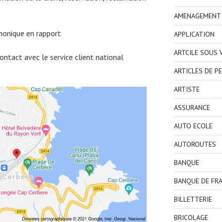
AMENAGEMENT I
honique en rapport
APPLICATION
ARTCILE SOUS
ntact avec le service client national
ARTICLES DE P
ARTISTE
ASSURANCE
AUTO ECOLE
AUTOROUTES
BANQUE
BANQUE DE FR
BILLETTERIE
BRICOLAGE