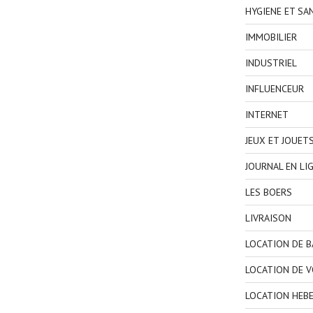
HYGIENE ET SA
IMMOBILIER
INDUSTRIEL
INFLUENCEUR
INTERNET
JEUX ET JOUET
JOURNAL EN LI
LES BOERS
LIVRAISON
LOCATION DE 
LOCATION DE V
LOCATION HEB