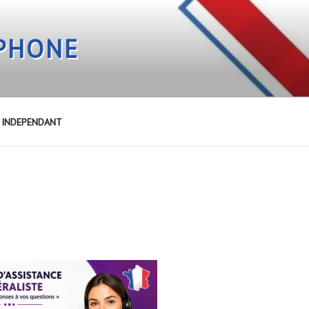
EPHONE
E INDEPENDANT