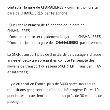
Contacter la gare
de
CHAMALIERES
– comment joindre la
gare de
CHAMALIERES
par téléphone
* Quel est le
numéro de téléphone
de la gare de
CHAMALIERES
* Comment contacter rapidement la gare de
CHAMALIERES
* Comment joindre la gare de
CHAMALIERES
par téléphone
La
SNCF
, transport plus de 2 milliards de passagers chaque
année et ceux-ci en prenant en compte l’ensemble des
moyens de transport du réseau SNCF (TER , Transilien , TGV
et Intercités).
Il y a au total en France, plus de 3000 gares, mais leurs
répartitions géographique n’est pas hétérogène. Et les 10
principales accueillent en leurs lieux prés de 30 millions de
passagers.