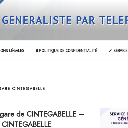
 GENERALISTE PAR TEL
IONS LÉGALES
🔒 POLITIQUE DE CONFIDENTIALITÉ
📌 SERVIC
GARE CINTEGABELLE
a gare de CINTEGABELLE –
de CINTEGABELLE