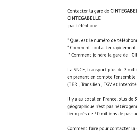
Contacter la gare
de
CINTEGABE
CINTEGABELLE
par téléphone
* Quel est le
numéro de téléphon
* Comment contacter rapidement
* Comment joindre la gare de
CI
La
SNCF
, transport plus de 2 mil
en prenant en compte l’ensemble
(TER , Transilien , TGV et Intercité
Il y a au total en France, plus de 
géographique n’est pas hétérogène.
lieux prés de 30 millions de passa
Comment faire pour contacter la