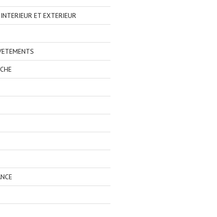
NTERIEUR ET EXTERIEUR
 VETEMENTS
ECHE
ANCE