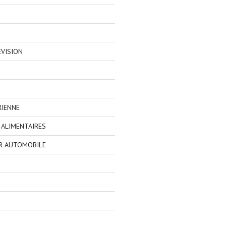
EVISION
RIENNE
ALIMENTAIRES
R AUTOMOBILE