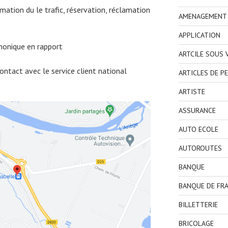
ormation du le trafic, réservation, réclamation
AMENAGEMENT I
APPLICATION
honique en rapport
ARTCILE SOUS
ntact avec le service client national
ARTICLES DE P
ARTISTE
ASSURANCE
AUTO ECOLE
AUTOROUTES
BANQUE
BANQUE DE FR
BILLETTERIE
BRICOLAGE