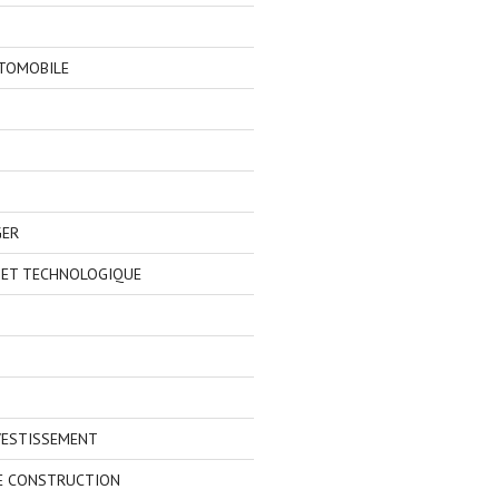
TOMOBILE
GER
 ET TECHNOLOGIQUE
VESTISSEMENT
E CONSTRUCTION