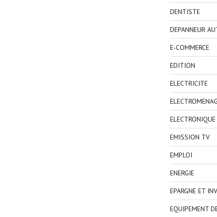
DENTISTE
DEPANNEUR AU
E-COMMERCE
EDITION
ELECTRICITE
ELECTROMENA
ELECTRONIQUE
EMISSION TV
EMPLOI
ENERGIE
EPARGNE ET IN
EQUIPEMENT D