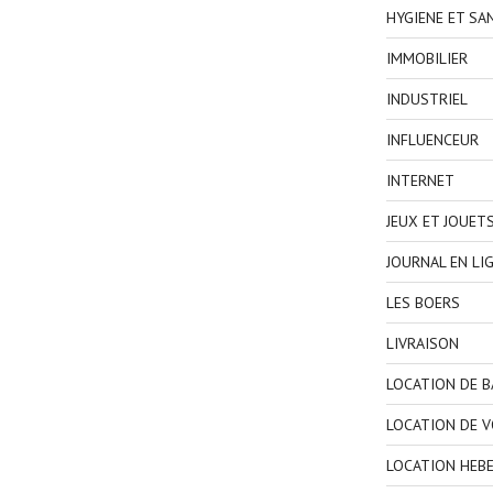
HYGIENE ET SA
IMMOBILIER
INDUSTRIEL
INFLUENCEUR
INTERNET
JEUX ET JOUET
JOURNAL EN LI
LES BOERS
LIVRAISON
LOCATION DE 
LOCATION DE V
LOCATION HEB