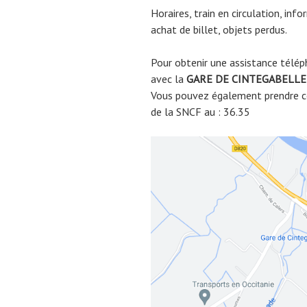
Horaires, train en circulation, inf
achat de billet, objets perdus.
Pour obtenir une assistance télép
avec la
GARE DE
CINTEGABELLE
Vous pouvez également prendre co
de la SNCF au : 36.35