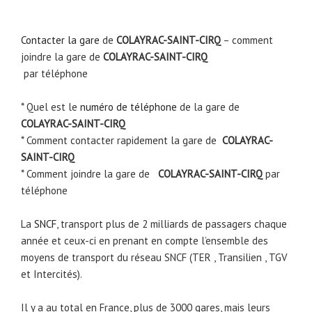
Contacter la gare
de
COLAYRAC-SAINT-CIRQ
– comment
joindre la gare de
COLAYRAC-SAINT-CIRQ
par téléphone
* Quel est le
numéro de téléphone
de la gare de
COLAYRAC-SAINT-CIRQ
* Comment contacter rapidement la gare de
COLAYRAC-
SAINT-CIRQ
* Comment joindre la gare de
COLAYRAC-SAINT-CIRQ
par
téléphone
La
SNCF
, transport plus de 2 milliards de passagers chaque
année et ceux-ci en prenant en compte l’ensemble des
moyens de transport du réseau SNCF (TER , Transilien , TGV
et Intercités).
Il y a au total en France, plus de 3000 gares, mais leurs