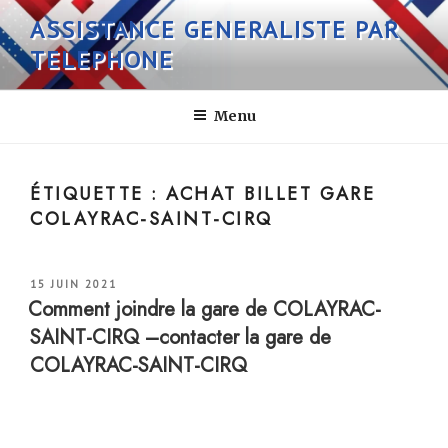
Aller
ASSISTANCE GENERALISTE PAR
au
TELEPHONE
contenu
principal
Menu
ÉTIQUETTE :
ACHAT BILLET GARE
COLAYRAC-SAINT-CIRQ
PUBLIÉ
15 JUIN 2021
LE
Comment joindre la gare de COLAYRAC-
SAINT-CIRQ –contacter la gare de
COLAYRAC-SAINT-CIRQ