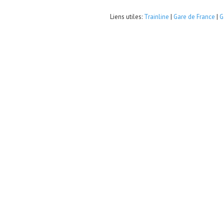
Liens utiles:
Trainline
|
Gare de France
|
G