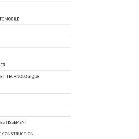
TOMOBILE
GER
 ET TECHNOLOGIQUE
VESTISSEMENT
E CONSTRUCTION