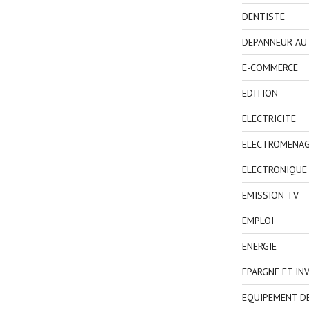
DENTISTE
DEPANNEUR AU
E-COMMERCE
EDITION
ELECTRICITE
ELECTROMENA
ELECTRONIQUE
EMISSION TV
EMPLOI
ENERGIE
EPARGNE ET IN
EQUIPEMENT D