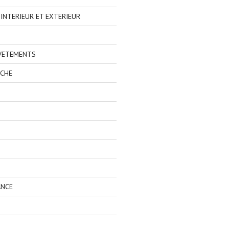
NTERIEUR ET EXTERIEUR
 VETEMENTS
ECHE
ANCE