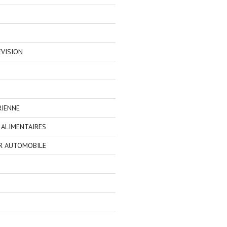
EVISION
RIENNE
ALIMENTAIRES
R AUTOMOBILE