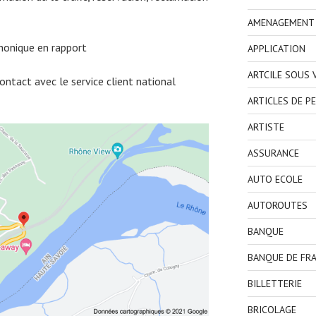
AMENAGEMENT I
honique en rapport
APPLICATION
ARTCILE SOUS
ntact avec le service client national
ARTICLES DE P
ARTISTE
ASSURANCE
AUTO ECOLE
AUTOROUTES
BANQUE
BANQUE DE FR
BILLETTERIE
BRICOLAGE