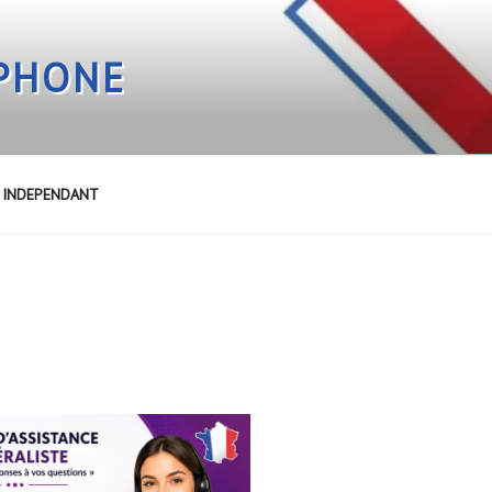
EPHONE
E INDEPENDANT