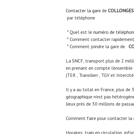
Contacter la gare
de
COLLONGES
par téléphone
* Quel est le
numéro de télépho
* Comment contacter rapidement
* Comment joindre la gare de
CO
La
SNCF
, transport plus de 2 mil
en prenant en compte l’ensemble
(TER , Transilien , TGV et Intercité
Il y a au total en France, plus de 
géographique n’est pas hétérogène.
lieux prés de 30 millions de passa
Comment faire pour contacter la
Horaires, train en circulation, inf