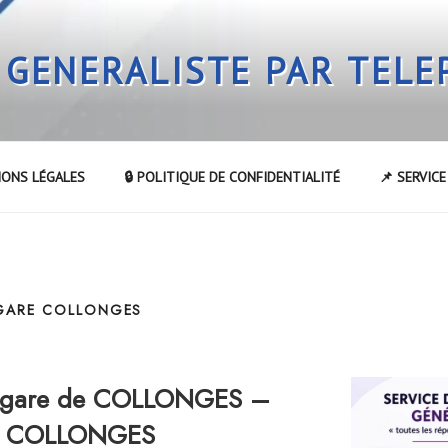
 GENERALISTE PAR TEL
IONS LÉGALES
🔒 POLITIQUE DE CONFIDENTIALITÉ
📌 SERVIC
 GARE COLLONGES
a gare de COLLONGES –
 de COLLONGES