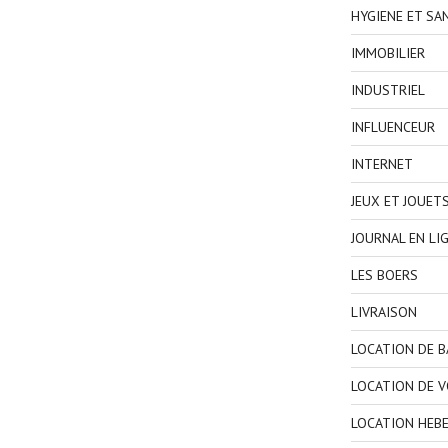
HYGIENE ET SA
IMMOBILIER
INDUSTRIEL
INFLUENCEUR
INTERNET
JEUX ET JOUET
JOURNAL EN LI
LES BOERS
LIVRAISON
LOCATION DE 
LOCATION DE V
LOCATION HEB