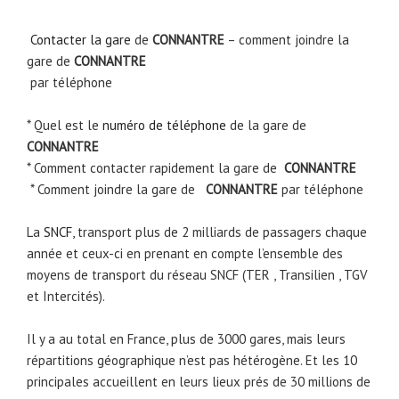
Contacter la gare
de
CONNANTRE
– comment joindre la
gare de
CONNANTRE
par téléphone
* Quel est le
numéro de téléphone
de la gare de
CONNANTRE
* Comment contacter rapidement la gare de
CONNANTRE
* Comment joindre la gare de
CONNANTRE
par téléphone
La
SNCF
, transport plus de 2 milliards de passagers chaque
année et ceux-ci en prenant en compte l’ensemble des
moyens de transport du réseau SNCF (TER , Transilien , TGV
et Intercités).
Il y a au total en France, plus de 3000 gares, mais leurs
répartitions géographique n’est pas hétérogène. Et les 10
principales accueillent en leurs lieux prés de 30 millions de