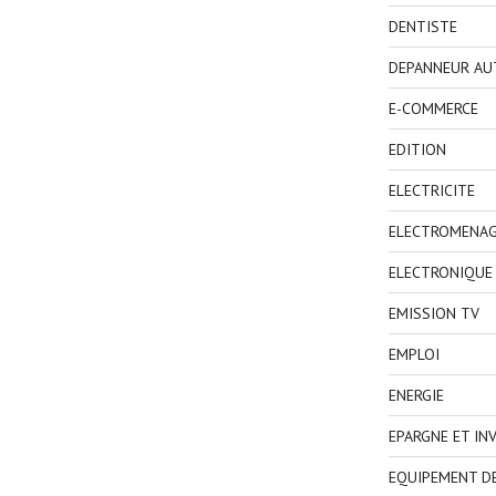
DENTISTE
DEPANNEUR AU
E-COMMERCE
EDITION
ELECTRICITE
ELECTROMENA
ELECTRONIQUE
EMISSION TV
EMPLOI
ENERGIE
EPARGNE ET IN
EQUIPEMENT D