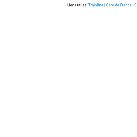
Liens utiles:
Trainline
|
Gare de France
|
G