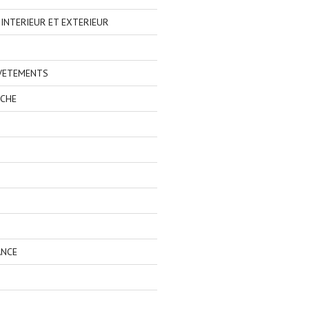
NTERIEUR ET EXTERIEUR
 VETEMENTS
ECHE
ANCE