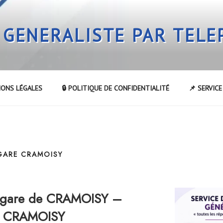
 GENERALISTE PAR TEL
IONS LÉGALES
🔒 POLITIQUE DE CONFIDENTIALITÉ
📌 SERVIC
 GARE CRAMOISY
a gare de CRAMOISY –
de CRAMOISY