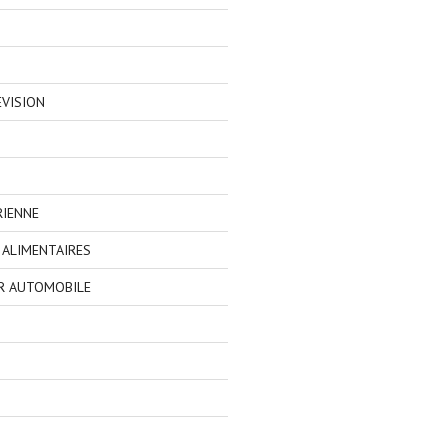
EVISION
RIENNE
ALIMENTAIRES
R AUTOMOBILE