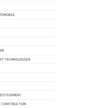
TOMOBILE
GER
 ET TECHNOLOGIQUE
VESTISSEMENT
E CONSTRUCTION