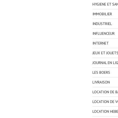
HYGIENE ET SA
IMMOBILIER
INDUSTRIEL
INFLUENCEUR
INTERNET
JEUX ET JOUET
JOURNAL EN LI
LES BOERS
LIVRAISON
LOCATION DE 
LOCATION DE V
LOCATION HEB