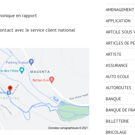
AMENAGEMENT I
honique en rapport
APPLICATION
ntact avec le service client national
ARTCILE SOUS
ARTICLES DE P
ARTISTE
ASSURANCE
AUTO ECOLE
AUTOROUTES
BANQUE
BANQUE DE FR
BILLETTERIE
BRICOLAGE