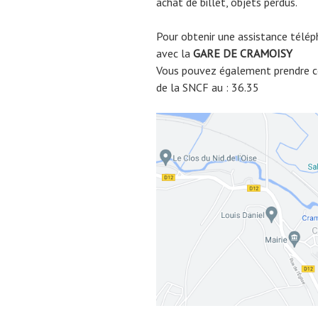
achat de billet, objets perdus.
Pour obtenir une assistance télép
avec la
GARE DE
CRAMOISY
Vous pouvez également prendre co
de la SNCF au : 36.35