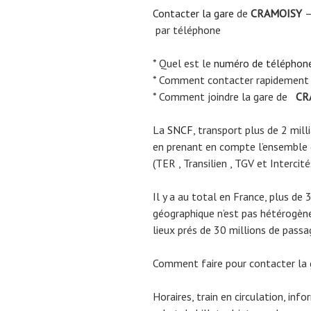
Contacter la gare
de
CRAMOISY
–
par téléphone
* Quel est le
numéro de téléphon
* Comment contacter rapidement
* Comment joindre la gare de
CR
La
SNCF
, transport plus de 2 mil
en prenant en compte l’ensemble
(TER , Transilien , TGV et Intercité
Il y a au total en France, plus de 
géographique n’est pas hétérogène.
lieux prés de 30 millions de passa
Comment faire pour contacter la
Horaires, train en circulation, inf