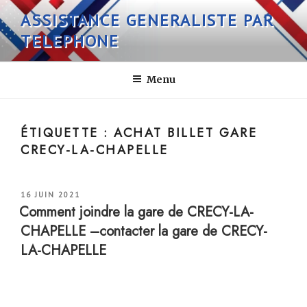
Aller
ASSISTANCE GENERALISTE PAR
au
TELEPHONE
contenu
principal
Menu
ÉTIQUETTE :
ACHAT BILLET GARE
CRECY-LA-CHAPELLE
PUBLIÉ
16 JUIN 2021
LE
Comment joindre la gare de CRECY-LA-
CHAPELLE –contacter la gare de CRECY-
LA-CHAPELLE