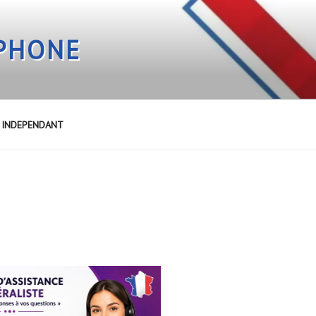
EPHONE
E INDEPENDANT