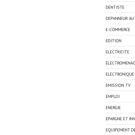
DENTISTE
DEPANNEUR AU
E-COMMERCE
EDITION
ELECTRICITE
ELECTROMENA
ELECTRONIQUE
EMISSION TV
EMPLOI
ENERGIE
EPARGNE ET IN
EQUIPEMENT D