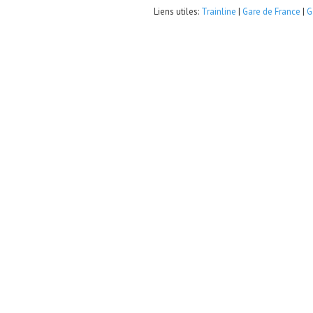
Liens utiles:
Trainline
|
Gare de France
|
G