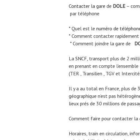
Contacter la gare
de
DOLE
– comm
par téléphone
* Quel est le
numéro de téléphon
* Comment contacter rapidement
* Comment joindre la gare de
DO
La
SNCF
, transport plus de 2 mil
en prenant en compte l’ensemble
(TER , Transilien , TGV et Intercité
Il y a au total en France, plus de 
géographique n’est pas hétérogène.
lieux prés de 30 millions de passa
Comment faire pour contacter la
Horaires, train en circulation, inf