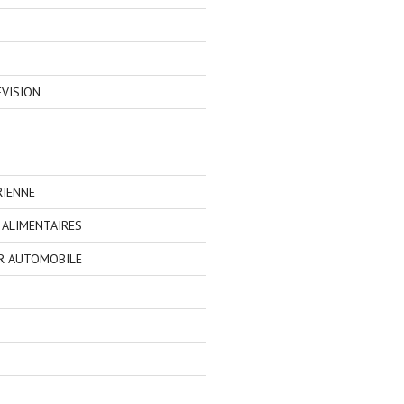
EVISION
RIENNE
ALIMENTAIRES
R AUTOMOBILE