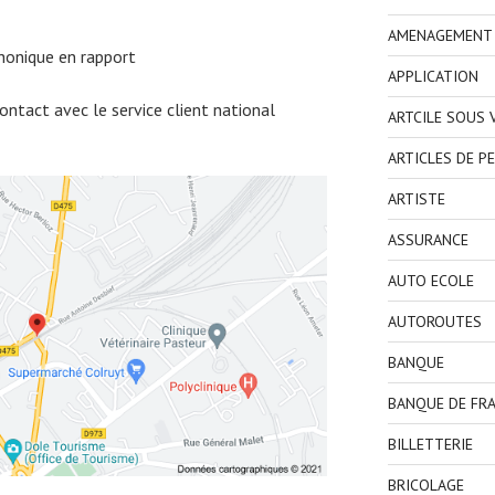
AMENAGEMENT I
honique en rapport
APPLICATION
ntact avec le service client national
ARTCILE SOUS
ARTICLES DE P
ARTISTE
ASSURANCE
AUTO ECOLE
AUTOROUTES
BANQUE
BANQUE DE FR
BILLETTERIE
BRICOLAGE