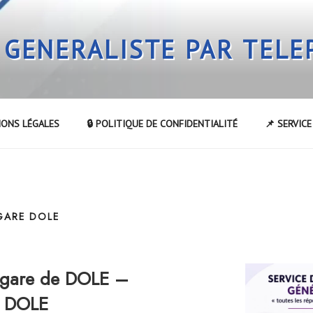
 GENERALISTE PAR TEL
IONS LÉGALES
🔒 POLITIQUE DE CONFIDENTIALITÉ
📌 SERVIC
GARE DOLE
 gare de DOLE –
e DOLE