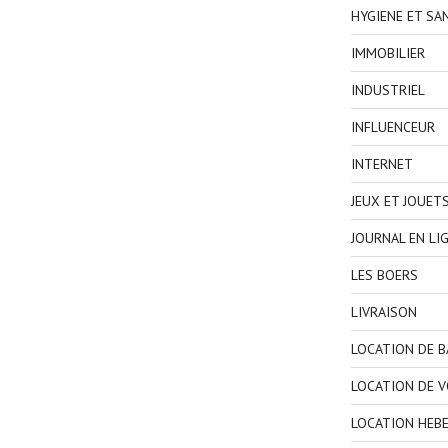
HYGIENE ET SA
IMMOBILIER
INDUSTRIEL
INFLUENCEUR
INTERNET
JEUX ET JOUET
JOURNAL EN LI
LES BOERS
LIVRAISON
LOCATION DE 
LOCATION DE V
LOCATION HEB