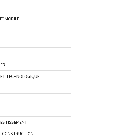
TOMOBILE
GER
 ET TECHNOLOGIQUE
VESTISSEMENT
E CONSTRUCTION