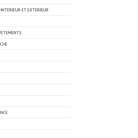
NTERIEUR ET EXTERIEUR
 VETEMENTS
ECHE
ANCE