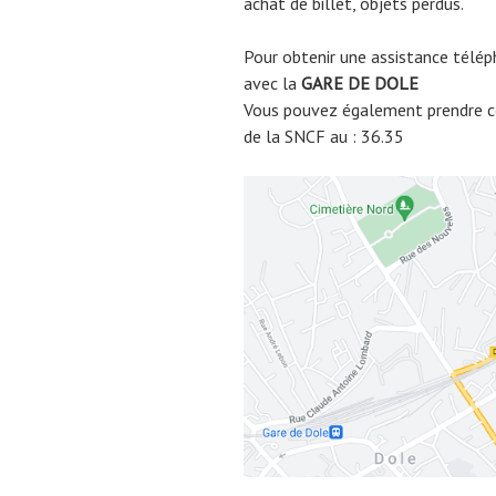
achat de billet, objets perdus.
Pour obtenir une assistance télép
avec la
GARE DE
DOLE
Vous pouvez également prendre co
de la SNCF au : 36.35