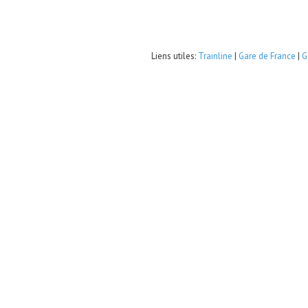
Liens utiles:
Trainline
|
Gare de France
|
G