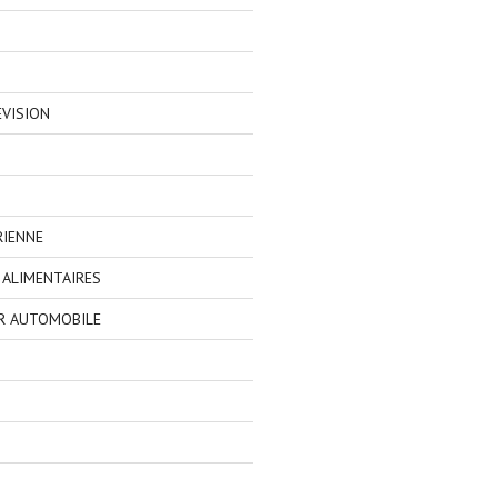
EVISION
RIENNE
ALIMENTAIRES
R AUTOMOBILE