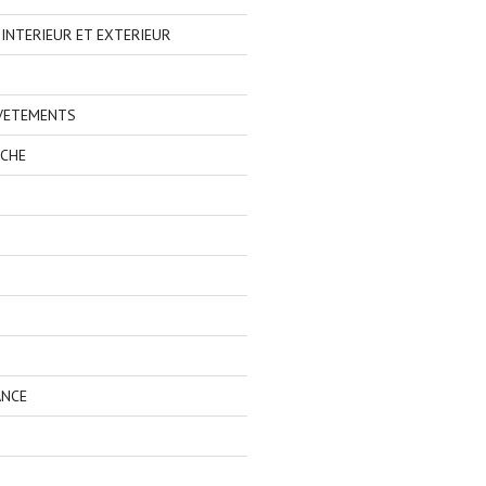
NTERIEUR ET EXTERIEUR
 VETEMENTS
ECHE
ANCE