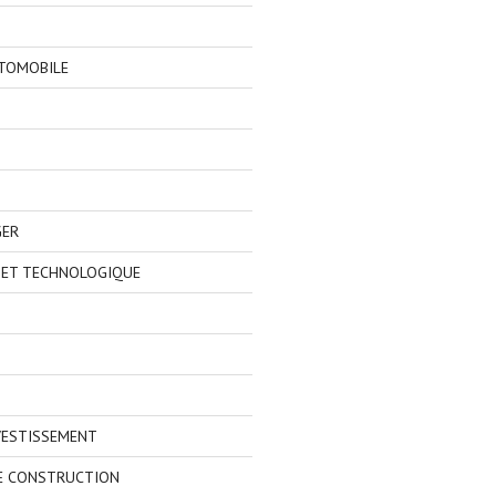
TOMOBILE
GER
 ET TECHNOLOGIQUE
VESTISSEMENT
E CONSTRUCTION