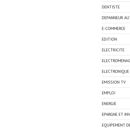
DENTISTE
DEPANNEUR AU
E-COMMERCE
EDITION
ELECTRICITE
ELECTROMENA
ELECTRONIQUE
EMISSION TV
EMPLOI
ENERGIE
EPARGNE ET IN
EQUIPEMENT D