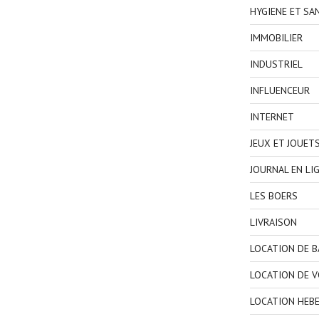
HYGIENE ET SA
IMMOBILIER
INDUSTRIEL
INFLUENCEUR
INTERNET
JEUX ET JOUET
JOURNAL EN LI
LES BOERS
LIVRAISON
LOCATION DE 
LOCATION DE V
LOCATION HEB