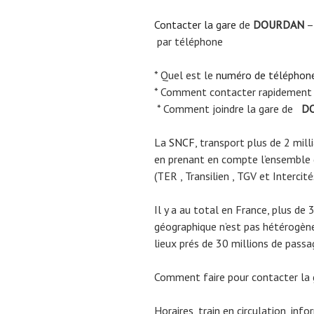
Contacter la gare
de
DOURDAN
–
par téléphone
* Quel est le
numéro de téléphon
* Comment contacter rapidement
* Comment joindre la gare de
DO
La
SNCF
, transport plus de 2 mil
en prenant en compte l’ensemble
(TER , Transilien , TGV et Intercité
Il y a au total en France, plus de 
géographique n’est pas hétérogène.
lieux prés de 30 millions de passa
Comment faire pour contacter la
Horaires, train en circulation, inf