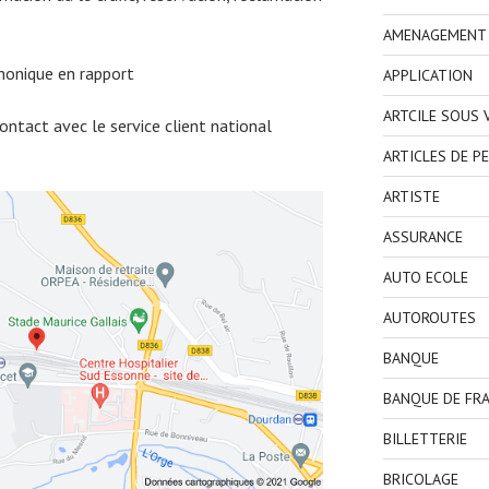
AMENAGEMENT I
honique en rapport
APPLICATION
ARTCILE SOUS
ntact avec le service client national
ARTICLES DE P
ARTISTE
ASSURANCE
AUTO ECOLE
AUTOROUTES
BANQUE
BANQUE DE FR
BILLETTERIE
BRICOLAGE