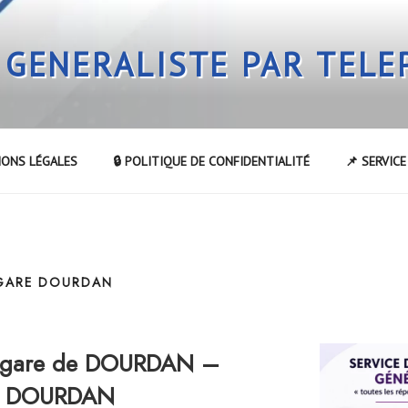
 GENERALISTE PAR TEL
IONS LÉGALES
🔒 POLITIQUE DE CONFIDENTIALITÉ
📌 SERVIC
 GARE DOURDAN
a gare de DOURDAN –
de DOURDAN