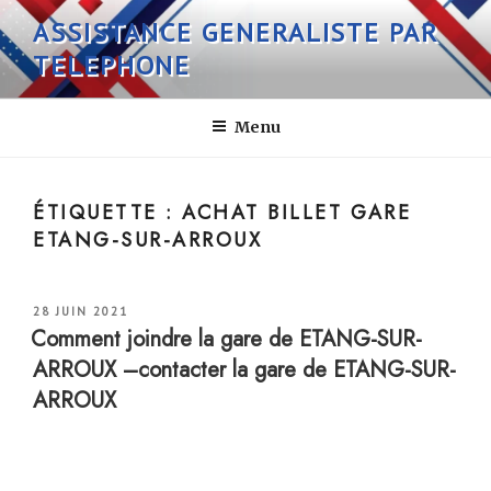
Aller
ASSISTANCE GENERALISTE PAR
au
TELEPHONE
contenu
principal
Menu
ÉTIQUETTE :
ACHAT BILLET GARE
ETANG-SUR-ARROUX
PUBLIÉ
28 JUIN 2021
LE
Comment joindre la gare de ETANG-SUR-
ARROUX –contacter la gare de ETANG-SUR-
ARROUX