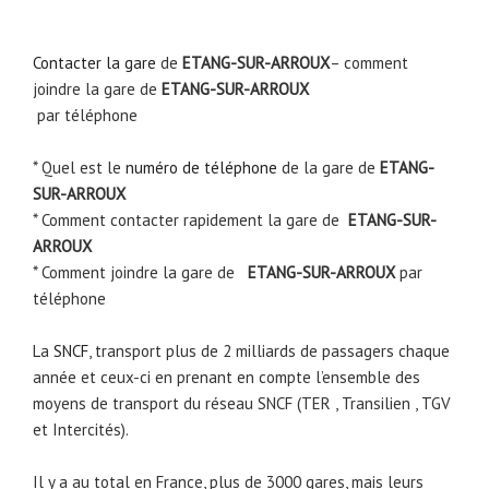
Contacter la gare
de
ETANG-SUR-ARROUX
– comment
joindre la gare de
ETANG-SUR-ARROUX
par téléphone
* Quel est le
numéro de téléphone
de la gare de
ETANG-
SUR-ARROUX
* Comment contacter rapidement la gare de
ETANG-SUR-
ARROUX
* Comment joindre la gare de
ETANG-SUR-ARROUX
par
téléphone
La
SNCF
, transport plus de 2 milliards de passagers chaque
année et ceux-ci en prenant en compte l’ensemble des
moyens de transport du réseau SNCF (TER , Transilien , TGV
et Intercités).
Il y a au total en France, plus de 3000 gares, mais leurs