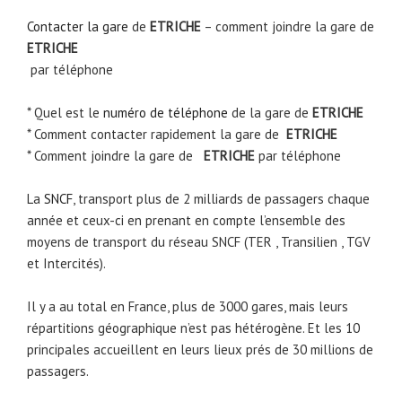
Contacter la gare
de
ETRICHE
– comment joindre la gare de
ETRICHE
par téléphone
* Quel est le
numéro de téléphone
de la gare de
ETRICHE
* Comment contacter rapidement la gare de
ETRICHE
* Comment joindre la gare de
ETRICHE
par téléphone
La
SNCF
, transport plus de 2 milliards de passagers chaque
année et ceux-ci en prenant en compte l’ensemble des
moyens de transport du réseau SNCF (TER , Transilien , TGV
et Intercités).
Il y a au total en France, plus de 3000 gares, mais leurs
répartitions géographique n’est pas hétérogène. Et les 10
principales accueillent en leurs lieux prés de 30 millions de
passagers.