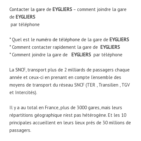
Contacter la gare
de
EYGLIERS
– comment joindre la gare
de
EYGLIERS
par téléphone
* Quel est le
numéro de téléphone
de la gare de
EYGLIERS
* Comment contacter rapidement la gare de
EYGLIERS
* Comment joindre la gare de
EYGLIERS
par téléphone
La
SNCF
, transport plus de 2 milliards de passagers chaque
année et ceux-ci en prenant en compte l’ensemble des
moyens de transport du réseau SNCF (TER , Transilien , TGV
et Intercités).
Il y a au total en France, plus de 3000 gares, mais leurs
répartitions géographique n’est pas hétérogène. Et les 10
principales accueillent en leurs lieux prés de 30 millions de
passagers.