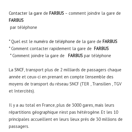
Contacter la gare
de
FARBUS
– comment joindre la gare de
FARBUS
par téléphone
* Quel est le
numéro de téléphone
de la gare de
FARBUS
* Comment contacter rapidement la gare de
FARBUS
* Comment joindre la gare de
FARBUS
par téléphone
La
SNCF
, transport plus de 2 milliards de passagers chaque
année et ceux-ci en prenant en compte l’ensemble des
moyens de transport du réseau SNCF (TER , Transilien , TGV
et Intercités).
Il y a au total en France, plus de 3000 gares, mais leurs
répartitions géographique n’est pas hétérogène. Et les 10
principales accueillent en leurs lieux prés de 30 millions de
passagers.