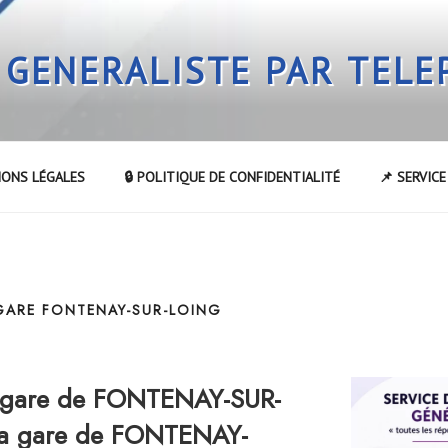
 GENERALISTE PAR TEL
IONS LÉGALES
🔒 POLITIQUE DE CONFIDENTIALITÉ
📌 SERVIC
 GARE FONTENAY-SUR-LOING
 gare de FONTENAY-SUR-
la gare de FONTENAY-