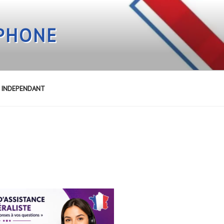
EPHONE
E INDEPENDANT