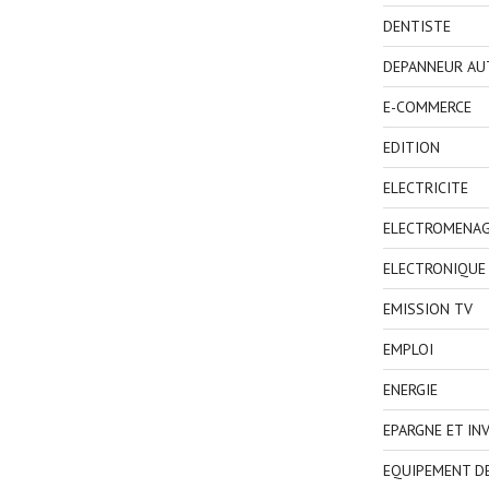
DENTISTE
DEPANNEUR AU
E-COMMERCE
EDITION
ELECTRICITE
ELECTROMENA
ELECTRONIQUE
EMISSION TV
EMPLOI
ENERGIE
EPARGNE ET IN
EQUIPEMENT D