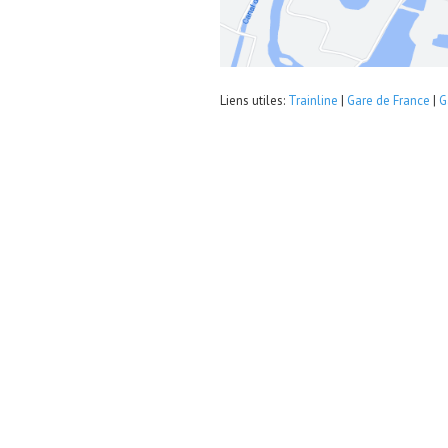
Liens utiles:
Trainline
|
Gare de France
|
G