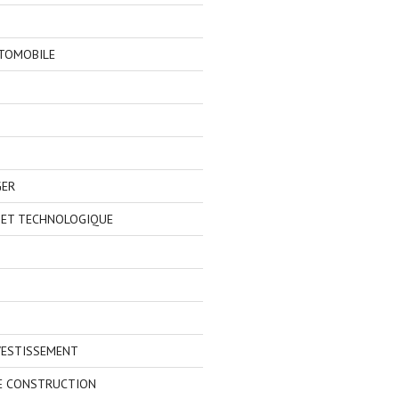
TOMOBILE
GER
 ET TECHNOLOGIQUE
VESTISSEMENT
E CONSTRUCTION