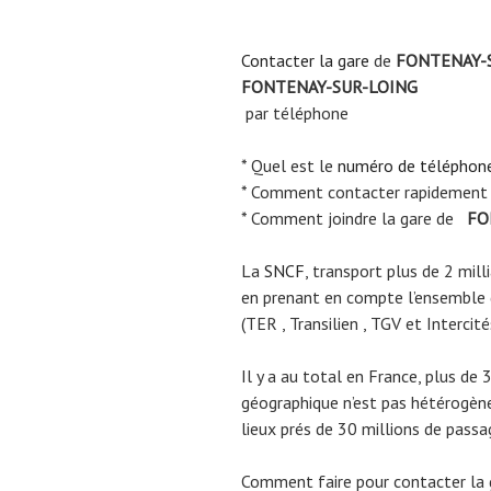
Contacter la gare
de
FONTENAY-
FONTENAY-SUR-LOING
par téléphone
* Quel est le
numéro de téléphon
* Comment contacter rapidement
* Comment joindre la gare de
FO
La
SNCF
, transport plus de 2 mil
en prenant en compte l’ensemble
(TER , Transilien , TGV et Intercité
Il y a au total en France, plus de 
géographique n’est pas hétérogène.
lieux prés de 30 millions de passa
Comment faire pour contacter la