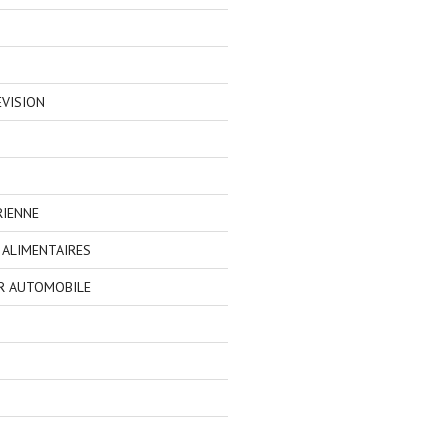
EVISION
RIENNE
ALIMENTAIRES
R AUTOMOBILE