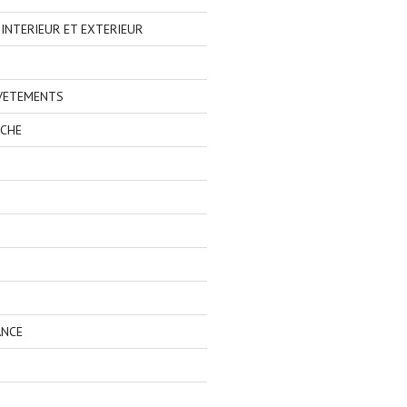
NTERIEUR ET EXTERIEUR
 VETEMENTS
ECHE
ANCE