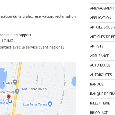
AMENAGEMENT I
ormation du le trafic, réservation, réclamation
APPLICATION
ARTCILE SOUS
honique en rapport
ARTICLES DE P
-LOING
ARTISTE
ntact avec le service client national
ASSURANCE
AUTO ECOLE
AUTOROUTES
BANQUE
BANQUE DE FR
BILLETTERIE
BRICOLAGE