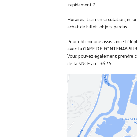
rapidement ?
Horaires, train en circulation, inf
achat de billet, objets perdus.
Pour obtenir une assistance télép
avec la
GARE DE
FONTENAY-SUR
Vous pouvez également prendre co
de la SNCF au : 36.35