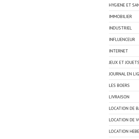
HYGIENE ET SA
IMMOBILIER
INDUSTRIEL
INFLUENCEUR
INTERNET
JEUX ET JOUET
JOURNAL EN LI
LES BOERS
LIVRAISON
LOCATION DE 
LOCATION DE V
LOCATION HEB