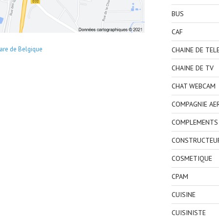
BUS
CAF
are de Belgique
CHAINE DE TEL
CHAINE DE TV
CHAT WEBCAM
COMPAGNIE AE
COMPLEMENTS 
CONSTRUCTEU
COSMETIQUE
CPAM
CUISINE
CUISINISTE