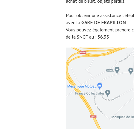
achat de billet, objets perdus.
Pour obtenir une assistance télép
avec la
GARE DE
FRAPILLON
Vous pouvez également prendre co
de la SNCF au : 36.35