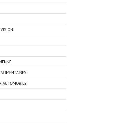
EVISION
RIENNE
ALIMENTAIRES
R AUTOMOBILE