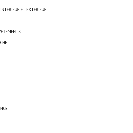
NTERIEUR ET EXTERIEUR
 VETEMENTS
ECHE
ANCE