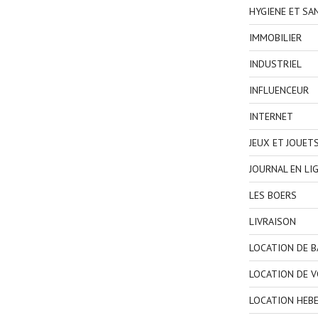
HYGIENE ET SA
IMMOBILIER
INDUSTRIEL
INFLUENCEUR
INTERNET
JEUX ET JOUET
JOURNAL EN LI
LES BOERS
LIVRAISON
LOCATION DE 
LOCATION DE V
LOCATION HEB