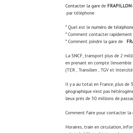
Contacter la gare
de
FRAPILLON
par téléphone
* Quel est le
numéro de téléphon
* Comment contacter rapidement
* Comment joindre la gare de
FR
La
SNCF
, transport plus de 2 mil
en prenant en compte l’ensemble
(TER , Transilien , TGV et Intercité
Il y a au total en France, plus de 
géographique n’est pas hétérogène.
lieux prés de 30 millions de passa
Comment faire pour contacter la
Horaires, train en circulation, inf