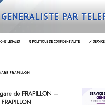
 GENERALISTE PAR TEL
IONS LÉGALES
🔒 POLITIQUE DE CONFIDENTIALITÉ
📌 SERVIC
GARE FRAPILLON
 gare de FRAPILLON –
de FRAPILLON