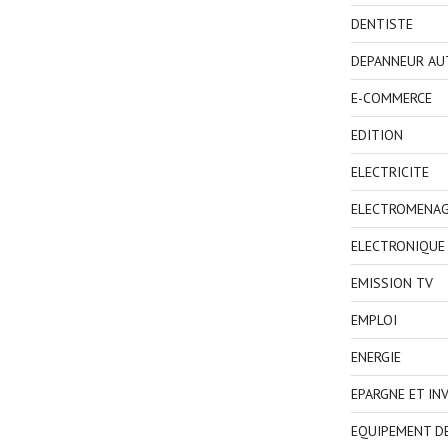
DENTISTE
DEPANNEUR AU
E-COMMERCE
EDITION
ELECTRICITE
ELECTROMENA
ELECTRONIQUE
EMISSION TV
EMPLOI
ENERGIE
EPARGNE ET IN
EQUIPEMENT D