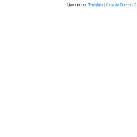
Liens utiles:
Trainline
|
Gare de France
|
G