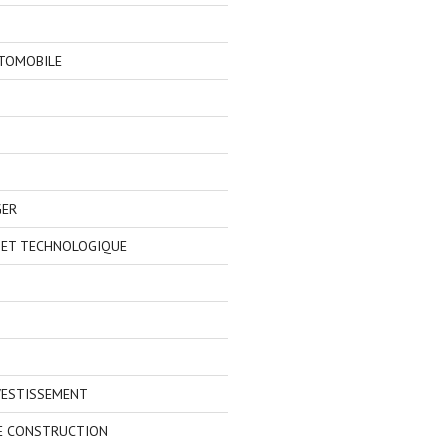
TOMOBILE
GER
 ET TECHNOLOGIQUE
VESTISSEMENT
E CONSTRUCTION