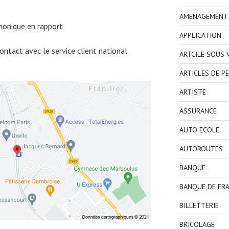
AMENAGEMENT I
honique en rapport
APPLICATION
ntact avec le service client national
ARTCILE SOUS
ARTICLES DE P
ARTISTE
ASSURANCE
AUTO ECOLE
AUTOROUTES
BANQUE
BANQUE DE FR
BILLETTERIE
BRICOLAGE