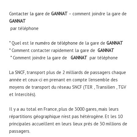
Contacter la gare
de
GANNAT
– comment joindre la gare de
GANNAT
par téléphone
* Quel est le
numéro de téléphone
de la gare de
GANNAT
* Comment contacter rapidement la gare de
GANNAT
* Comment joindre la gare de
GANNAT
par téléphone
La
SNCF
, transport plus de 2 milliards de passagers chaque
année et ceux-ci en prenant en compte l’ensemble des
moyens de transport du réseau SNCF (TER , Transilien , TGV
et Intercités).
Il y a au total en France, plus de 3000 gares, mais leurs
répartitions géographique n’est pas hétérogène. Et les 10
principales accueillent en leurs lieux prés de 30 millions de
passagers.