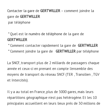
Contacter la gare
de
GERTWILLER
– comment joindre la
gare de
GERTWILLER
par téléphone
* Quel est le
numéro de téléphone
de la gare de
GERTWILLER
* Comment contacter rapidement la gare de
GERTWILLER
* Comment joindre la gare de
GERTWILLER
par téléphone
La
SNCF
, transport plus de 2 milliards de passagers chaque
année et ceux-ci en prenant en compte l’ensemble des
moyens de transport du réseau SNCF (TER , Transilien , TGV
et Intercités).
Il y a au total en France, plus de 3000 gares, mais leurs
répartitions géographique n’est pas hétérogène. Et les 10
principales accueillent en leurs lieux prés de 30 millions de