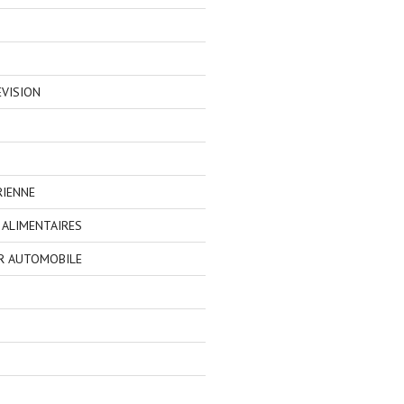
EVISION
RIENNE
ALIMENTAIRES
R AUTOMOBILE