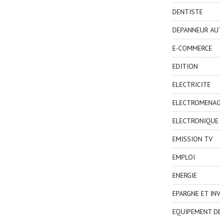
DENTISTE
DEPANNEUR AU
E-COMMERCE
EDITION
ELECTRICITE
ELECTROMENA
ELECTRONIQUE
EMISSION TV
EMPLOI
ENERGIE
EPARGNE ET IN
EQUIPEMENT D