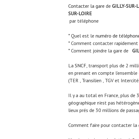
Contacter la gare
de
GILLY-SUR-
SUR-LOIRE
par téléphone
* Quel est le
numéro de téléphon
* Comment contacter rapidement
* Comment joindre la gare de
GIL
La
SNCF
, transport plus de 2 mil
en prenant en compte l’ensemble
(TER , Transilien , TGV et Intercité
Il y a au total en France, plus de 
géographique n’est pas hétérogène.
lieux prés de 30 millions de passa
Comment faire pour contacter la