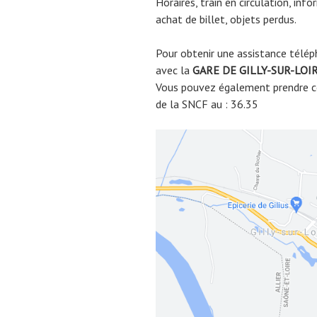
Horaires, train en circulation, inf
achat de billet, objets perdus.
Pour obtenir une assistance télép
avec la
GARE DE
GILLY-SUR-LOI
Vous pouvez également prendre co
de la SNCF au : 36.35