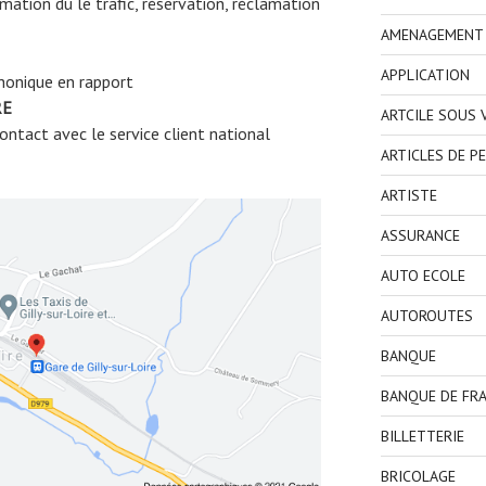
ormation du le trafic, réservation, réclamation
AMENAGEMENT I
APPLICATION
honique en rapport
RE
ARTCILE SOUS
ntact avec le service client national
ARTICLES DE P
ARTISTE
ASSURANCE
AUTO ECOLE
AUTOROUTES
BANQUE
BANQUE DE FR
BILLETTERIE
BRICOLAGE