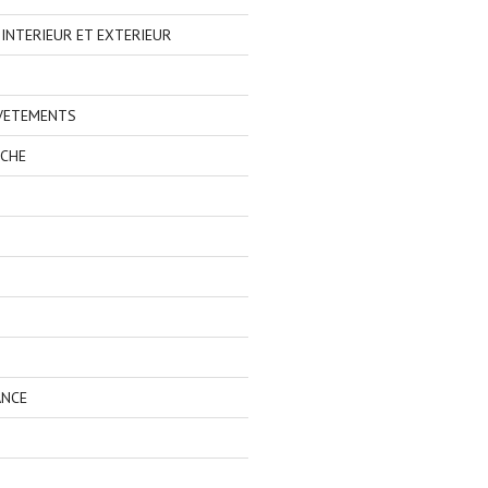
NTERIEUR ET EXTERIEUR
 VETEMENTS
ECHE
ANCE