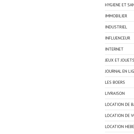
HYGIENE ET SA
IMMOBILIER
INDUSTRIEL
INFLUENCEUR
INTERNET
JEUX ET JOUET
JOURNAL EN LI
LES BOERS
LIVRAISON
LOCATION DE 
LOCATION DE V
LOCATION HEB