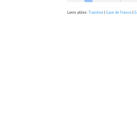
Liens utiles:
Trainline
|
Gare de France
|
G