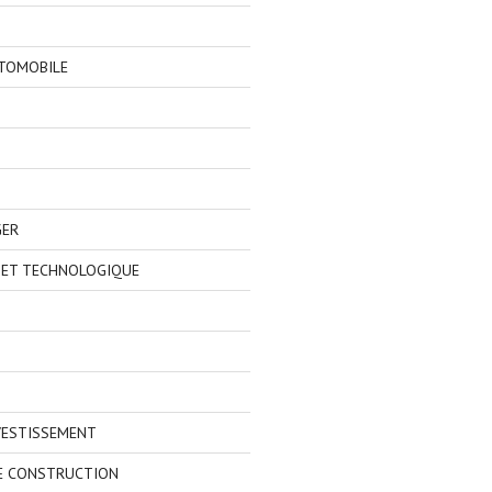
TOMOBILE
GER
 ET TECHNOLOGIQUE
VESTISSEMENT
E CONSTRUCTION