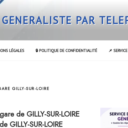
 GENERALISTE PAR TEL
IONS LÉGALES
🔒 POLITIQUE DE CONFIDENTIALITÉ
📌 SERVIC
GARE GILLY-SUR-LOIRE
gare de GILLY-SUR-LOIRE
 de GILLY-SUR-LOIRE