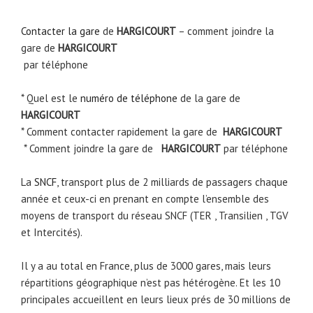
Contacter la gare
de
HARGICOURT
– comment joindre la
gare de
HARGICOURT
par téléphone
* Quel est le
numéro de téléphone
de la gare de
HARGICOURT
* Comment contacter rapidement la gare de
HARGICOURT
* Comment joindre la gare de
HARGICOURT
par téléphone
La
SNCF
, transport plus de 2 milliards de passagers chaque
année et ceux-ci en prenant en compte l’ensemble des
moyens de transport du réseau SNCF (TER , Transilien , TGV
et Intercités).
Il y a au total en France, plus de 3000 gares, mais leurs
répartitions géographique n’est pas hétérogène. Et les 10
principales accueillent en leurs lieux prés de 30 millions de