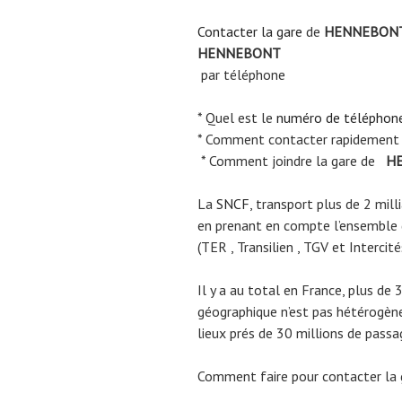
Contacter la gare
de
HENNEBON
HENNEBONT
par téléphone
* Quel est le
numéro de téléphon
* Comment contacter rapidement
* Comment joindre la gare de
HE
La
SNCF
, transport plus de 2 mil
en prenant en compte l’ensemble
(TER , Transilien , TGV et Intercité
Il y a au total en France, plus de 
géographique n’est pas hétérogène.
lieux prés de 30 millions de passa
Comment faire pour contacter la