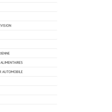
EVISION
RIENNE
ALIMENTAIRES
R AUTOMOBILE