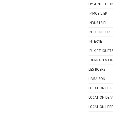
HYGIENE ET SA
IMMOBILIER
INDUSTRIEL
INFLUENCEUR
INTERNET
JEUX ET JOUET
JOURNAL EN LI
LES BOERS
LIVRAISON
LOCATION DE 
LOCATION DE V
LOCATION HEB