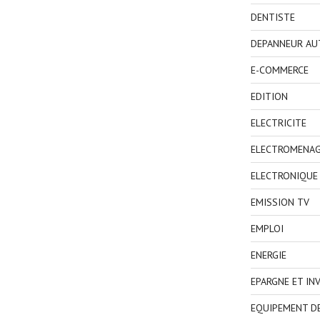
DENTISTE
DEPANNEUR AU
E-COMMERCE
EDITION
ELECTRICITE
ELECTROMENA
ELECTRONIQUE
EMISSION TV
EMPLOI
ENERGIE
EPARGNE ET IN
EQUIPEMENT D