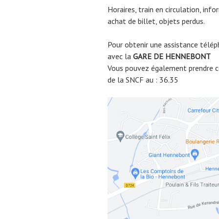
Horaires, train en circulation, inf
achat de billet, objets perdus.
Pour obtenir une assistance télép
avec la
GARE DE
HENNEBONT
Vous pouvez également prendre co
de la SNCF au : 36.35