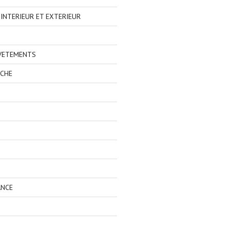
NTERIEUR ET EXTERIEUR
 VETEMENTS
ECHE
ANCE