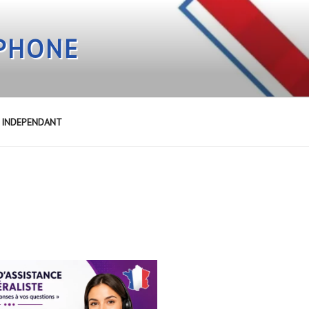
EPHONE
E INDEPENDANT