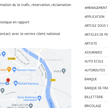
ormation du le trafic, réservation, réclamation
AMENAGEMENT I
APPLICATION
honique en rapport
ARTCILE SOUS
ntact avec le service client national
ARTICLES DE P
ARTISTE
ASSURANCE
AUTO ECOLE
AUTOROUTES
BANQUE
BANQUE DE FR
BILLETTERIE
BRICOLAGE