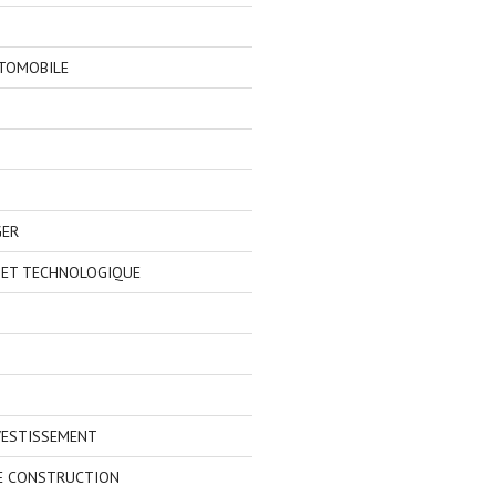
TOMOBILE
GER
 ET TECHNOLOGIQUE
VESTISSEMENT
E CONSTRUCTION