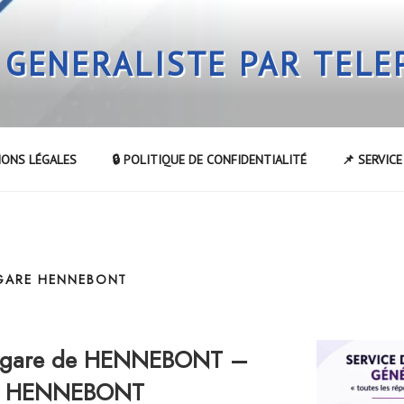
 GENERALISTE PAR TEL
IONS LÉGALES
🔒 POLITIQUE DE CONFIDENTIALITÉ
📌 SERVIC
 GARE HENNEBONT
a gare de HENNEBONT –
 de HENNEBONT