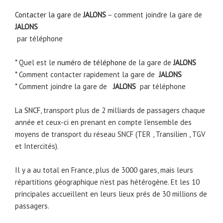
Contacter la gare
de
JALONS
– comment joindre la gare de
JALONS
par téléphone
* Quel est le
numéro de téléphone
de la gare de
JALONS
* Comment contacter rapidement la gare de
JALONS
* Comment joindre la gare de
JALONS
par téléphone
La
SNCF
, transport plus de 2 milliards de passagers chaque
année et ceux-ci en prenant en compte l’ensemble des
moyens de transport du réseau SNCF (TER , Transilien , TGV
et Intercités).
Il y a au total en France, plus de 3000 gares, mais leurs
répartitions géographique n’est pas hétérogène. Et les 10
principales accueillent en leurs lieux prés de 30 millions de
passagers.