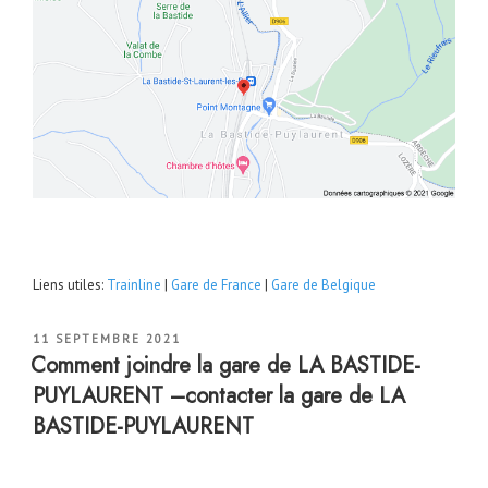
Liens utiles:
Trainline
|
Gare de France
|
Gare de Belgique
PUBLIÉ
11 SEPTEMBRE 2021
LE
Comment joindre la gare de LA BASTIDE-
PUYLAURENT –contacter la gare de LA
BASTIDE-PUYLAURENT