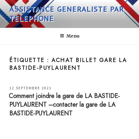
Aller
ASSISTANCE GENERALISTE PAR
au
TELEPHONE
contenu
principal
Menu
ÉTIQUETTE :
ACHAT BILLET GARE LA
BASTIDE-PUYLAURENT
PUBLIÉ
12 SEPTEMBRE 2021
LE
Comment joindre la gare de LA BASTIDE-
PUYLAURENT –contacter la gare de LA
BASTIDE-PUYLAURENT