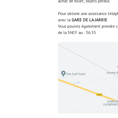
achat de billet, objets perdus.
Pour obtenir une assistance télép
avec la
GARE DE
LA JARRIE
Vous pouvez également prendre co
de la SNCF au : 36.35