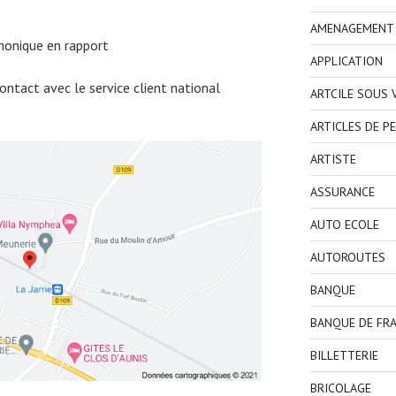
AMENAGEMENT I
honique en rapport
APPLICATION
ntact avec le service client national
ARTCILE SOUS
ARTICLES DE P
ARTISTE
ASSURANCE
AUTO ECOLE
AUTOROUTES
BANQUE
BANQUE DE FR
BILLETTERIE
BRICOLAGE