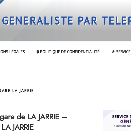
 GENERALISTE PAR TEL
IONS LÉGALES
🔒 POLITIQUE DE CONFIDENTIALITÉ
📌 SERVIC
GARE LA JARRIE
gare de LA JARRIE –
e LA JARRIE