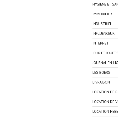
HYGIENE ET SA
IMMOBILIER
INDUSTRIEL
INFLUENCEUR
INTERNET
JEUX ET JOUET
JOURNAL EN LI
LES BOERS
LIVRAISON
LOCATION DE 
LOCATION DE V
LOCATION HEB