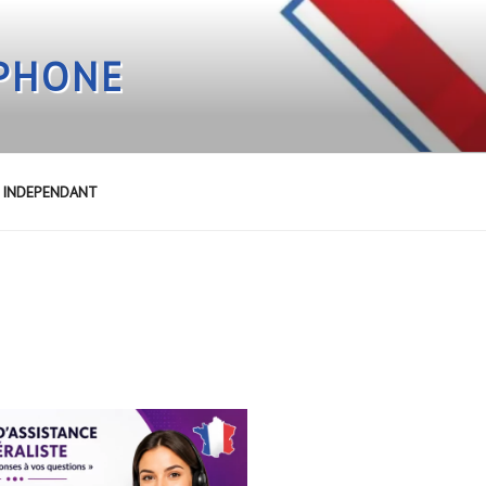
EPHONE
E INDEPENDANT