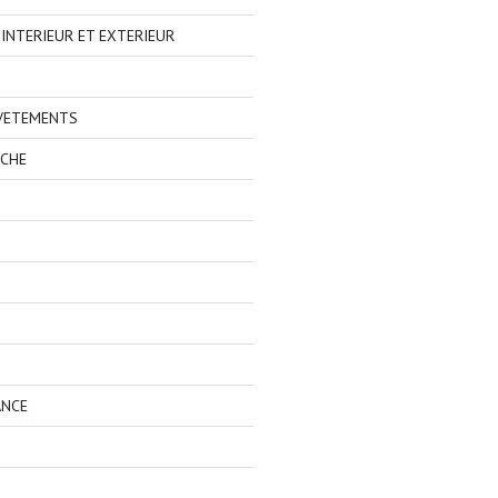
NTERIEUR ET EXTERIEUR
 VETEMENTS
ECHE
ANCE