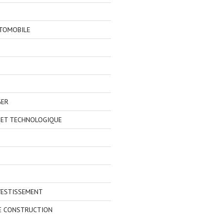
TOMOBILE
GER
 ET TECHNOLOGIQUE
VESTISSEMENT
E CONSTRUCTION