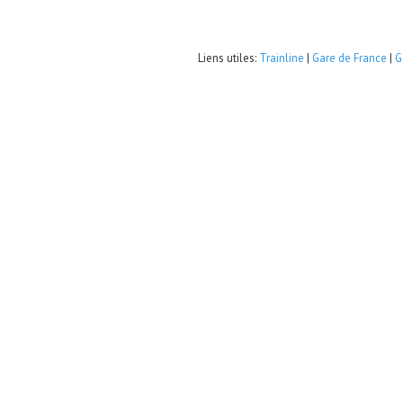
Liens utiles:
Trainline
|
Gare de France
|
G