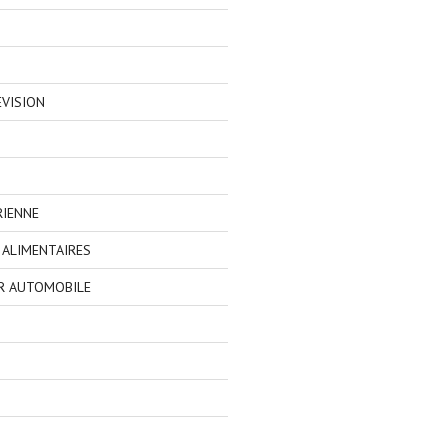
EVISION
RIENNE
ALIMENTAIRES
R AUTOMOBILE