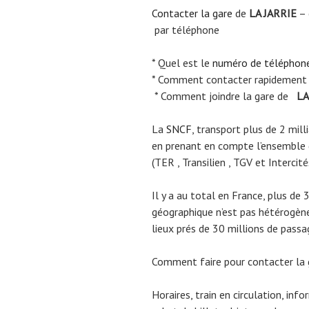
Contacter la gare
de
LA JARRIE
– 
par téléphone
* Quel est le
numéro de téléphon
* Comment contacter rapidement
* Comment joindre la gare de
LA
La
SNCF
, transport plus de 2 mil
en prenant en compte l’ensemble
(TER , Transilien , TGV et Intercité
Il y a au total en France, plus de 
géographique n’est pas hétérogène.
lieux prés de 30 millions de passa
Comment faire pour contacter la
Horaires, train en circulation, inf