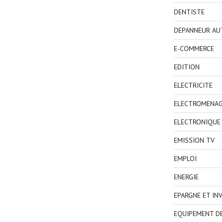
DENTISTE
DEPANNEUR AU
E-COMMERCE
EDITION
ELECTRICITE
ELECTROMENA
ELECTRONIQUE
EMISSION TV
EMPLOI
ENERGIE
EPARGNE ET IN
EQUIPEMENT D