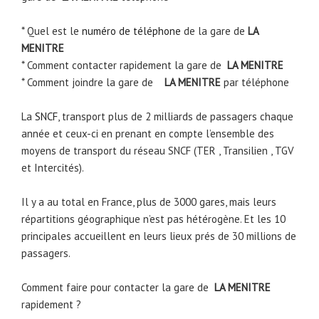
* Quel est le
numéro de téléphone
de la gare de
LA
MENITRE
* Comment contacter rapidement la gare de
LA MENITRE
* Comment joindre la gare de
LA MENITRE
par téléphone
La
SNCF
, transport plus de 2 milliards de passagers chaque
année et ceux-ci en prenant en compte l’ensemble des
moyens de transport du réseau SNCF (TER , Transilien , TGV
et Intercités).
Il y a au total en France, plus de 3000 gares, mais leurs
répartitions géographique n’est pas hétérogène. Et les 10
principales accueillent en leurs lieux prés de 30 millions de
passagers.
Comment faire pour contacter la gare de
LA MENITRE
rapidement ?