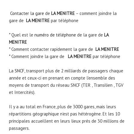
Contacter la gare
de
LA MENITRE
– comment joindre la
gare de
LA MENITRE
par téléphone
* Quel est le
numéro de téléphone
de la gare de
LA
MENITRE
* Comment contacter rapidement la gare de
LA MENITRE
* Comment joindre la gare de
LA MENITRE
par téléphone
La
SNCF
, transport plus de 2 milliards de passagers chaque
année et ceux-ci en prenant en compte l’ensemble des
moyens de transport du réseau SNCF (TER , Transilien , TGV
et Intercités).
Il y a au total en France, plus de 3000 gares, mais leurs
répartitions géographique n’est pas hétérogène. Et les 10
principales accueillent en leurs lieux prés de 30 millions de
passagers.