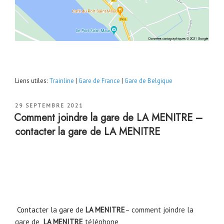
Liens utiles:
Trainline
|
Gare de France
|
Gare de Belgique
PUBLIÉ
29 SEPTEMBRE 2021
LE
Comment joindre la gare de LA MENITRE –
contacter la gare de LA MENITRE
Contacter la gare
de
LA MENITRE
– comment joindre la
gare de
LA MENITRE
téléphone