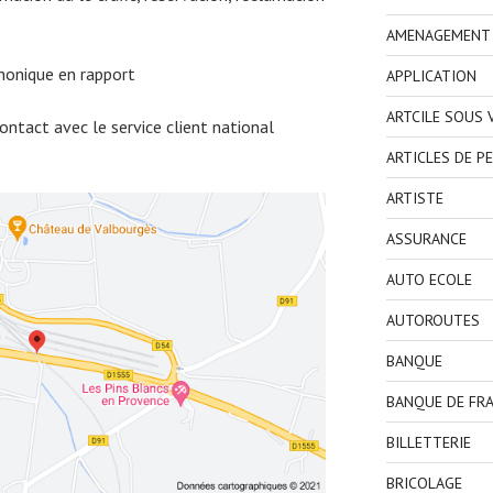
AMENAGEMENT I
honique en rapport
APPLICATION
ARTCILE SOUS
ntact avec le service client national
ARTICLES DE P
ARTISTE
ASSURANCE
AUTO ECOLE
AUTOROUTES
BANQUE
BANQUE DE FR
BILLETTERIE
BRICOLAGE