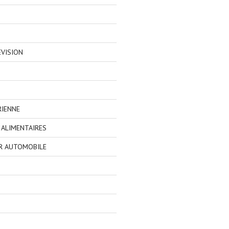
EVISION
RIENNE
ALIMENTAIRES
R AUTOMOBILE