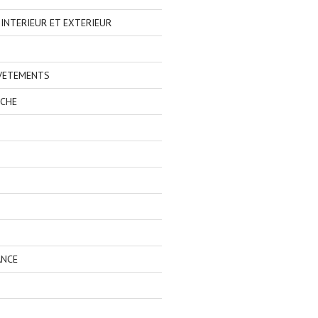
NTERIEUR ET EXTERIEUR
 VETEMENTS
ECHE
ANCE