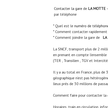
Contacter la gare
de
LA MOTTE
–
par téléphone
* Quel est le
numéro de téléphon
* Comment contacter rapidement
* Comment joindre la gare de
LA
La
SNCF
, transport plus de 2 mil
en prenant en compte l’ensemble
(TER , Transilien , TGV et Intercité
Il y a au total en France, plus de 
géographique n’est pas hétérogène.
lieux prés de 30 millions de passa
Comment faire pour contacter la
Horaires, train en circulation, inf