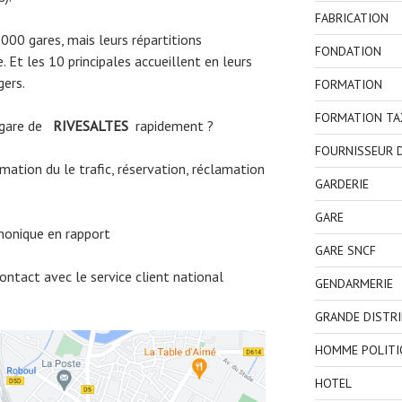
FABRICATION
3000 gares, mais leurs répartitions
FONDATION
 Et les 10 principales accueillent en leurs
gers.
FORMATION
FORMATION TA
 gare de
RIVESALTES
rapidement ?
FOURNISSEUR D
ormation du le trafic, réservation, réclamation
GARDERIE
GARE
honique en rapport
GARE SNCF
ntact avec le service client national
GENDARMERIE
GRANDE DISTR
HOMME POLITI
HOTEL