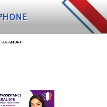
EPHONE
E INDEPENDANT