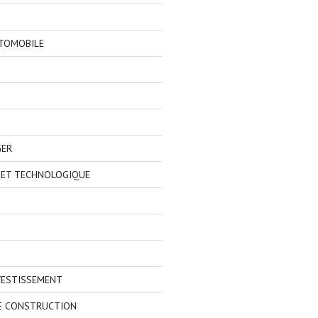
TOMOBILE
GER
 ET TECHNOLOGIQUE
VESTISSEMENT
E CONSTRUCTION