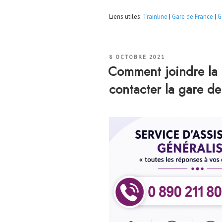
Liens utiles:
Trainline
|
Gare de France
|
G
PUBLIÉ
8 OCTOBRE 2021
LE
Comment joindre la
contacter la gare d