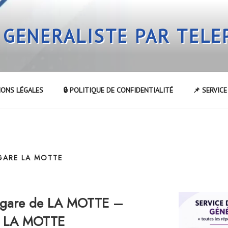
 GENERALISTE PAR TEL
IONS LÉGALES
🔒 POLITIQUE DE CONFIDENTIALITÉ
📌 SERVIC
GARE LA MOTTE
 gare de LA MOTTE –
de LA MOTTE