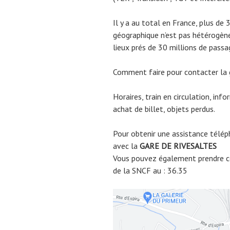
Il y a au total en France, plus de 
géographique n’est pas hétérogène.
lieux prés de 30 millions de passa
Comment faire pour contacter la
Horaires, train en circulation, inf
achat de billet, objets perdus.
Pour obtenir une assistance télép
avec la
GARE DE
RIVESALTES
Vous pouvez également prendre co
de la SNCF au : 36.35