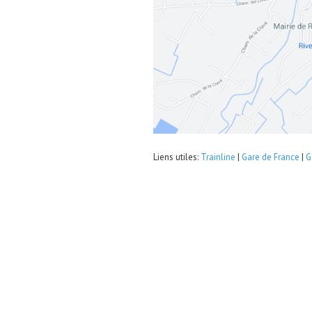
Liens utiles:
Trainline
|
Gare de France
|
G