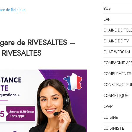
BUS
are de Belgique
CAF
CHAINE DE TEL
 gare de RIVESALTES –
CHAINE DE TV
e RIVESALTES
CHAT WEBCAM
COMPAGNIE AE
COMPLEMENTS 
CONSTRUCTEU
COSMETIQUE
CPAM
CUISINE
CUISINISTE