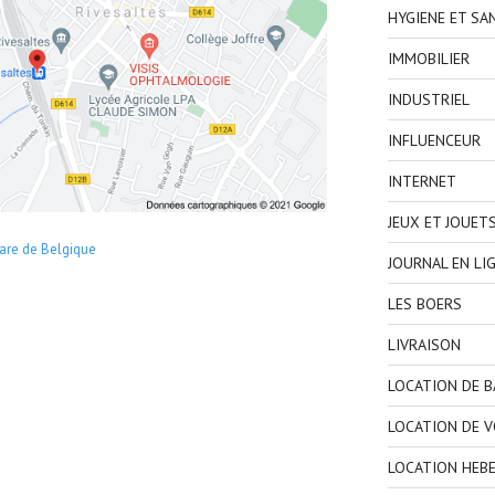
HYGIENE ET SA
IMMOBILIER
INDUSTRIEL
INFLUENCEUR
INTERNET
JEUX ET JOUET
are de Belgique
JOURNAL EN LI
LES BOERS
LIVRAISON
LOCATION DE 
LOCATION DE V
LOCATION HEB