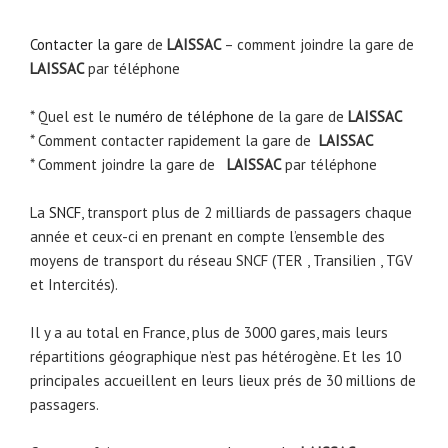
Contacter la gare
de
LAISSAC
– comment joindre la gare de
LAISSAC
par téléphone
* Quel est le
numéro de téléphone
de la gare de
LAISSAC
* Comment contacter rapidement la gare de
LAISSAC
* Comment joindre la gare de
LAISSAC
par téléphone
La
SNCF
, transport plus de 2 milliards de passagers chaque
année et ceux-ci en prenant en compte l’ensemble des
moyens de transport du réseau SNCF (TER , Transilien , TGV
et Intercités).
Il y a au total en France, plus de 3000 gares, mais leurs
répartitions géographique n’est pas hétérogène. Et les 10
principales accueillent en leurs lieux prés de 30 millions de
passagers.