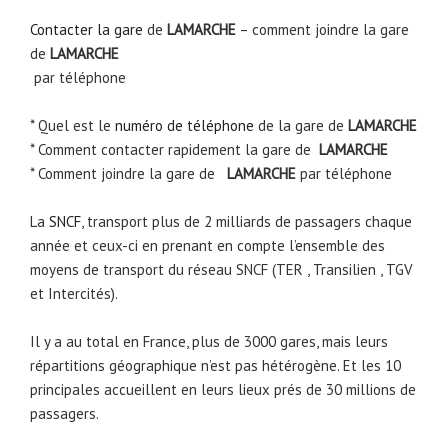
Contacter la gare
de
LAMARCHE
– comment joindre la gare
de
LAMARCHE
par téléphone
* Quel est le
numéro de téléphone
de la gare de
LAMARCHE
* Comment contacter rapidement la gare de
LAMARCHE
* Comment joindre la gare de
LAMARCHE
par téléphone
La
SNCF
, transport plus de 2 milliards de passagers chaque
année et ceux-ci en prenant en compte l’ensemble des
moyens de transport du réseau SNCF (TER , Transilien , TGV
et Intercités).
Il y a au total en France, plus de 3000 gares, mais leurs
répartitions géographique n’est pas hétérogène. Et les 10
principales accueillent en leurs lieux prés de 30 millions de
passagers.