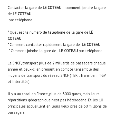
Contacter la gare
de
LE COTEAU
– comment joindre la gare
de
LE COTEAU
par téléphone
* Quel est le
numéro de téléphone
de la gare de
LE
COTEAU
* Comment contacter rapidement la gare de
LE COTEAU
* Comment joindre la gare de
LE COTEAU
par téléphone
La
SNCF
, transport plus de 2 milliards de passagers chaque
année et ceux-ci en prenant en compte l’ensemble des
moyens de transport du réseau SNCF (TER , Transilien , TGV
et Intercités).
Il y a au total en France, plus de 3000 gares, mais leurs
répartitions géographique n’est pas hétérogène. Et les 10
principales accueillent en leurs lieux prés de 30 millions de
passagers.